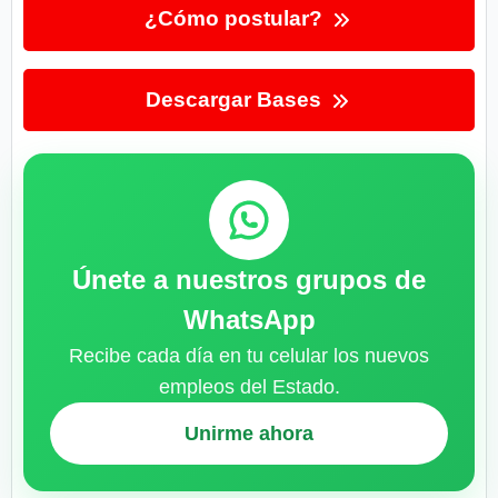
¿Cómo postular?
Descargar Bases
Únete a nuestros grupos de
WhatsApp
Recibe cada día en tu celular los nuevos
empleos del Estado.
Unirme ahora