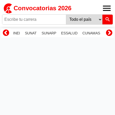
Convocatorias 2026
INEI
SUNAT
SUNARP
ESSALUD
CUNAMAS
RENI