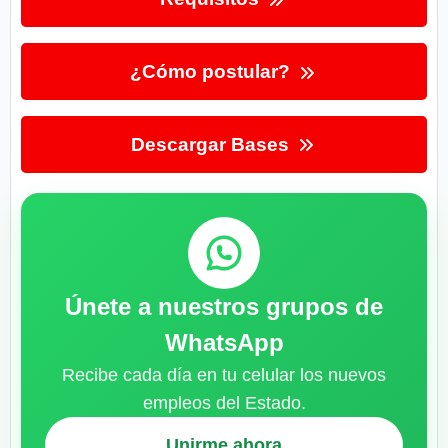
¿Cómo postular?
Descargar Bases
Únete a nuestros grupos de
WhatsApp
Recibe cada día en tu celular los nuevos
empleos del Estado.
Unirme ahora