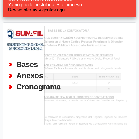
Ya no puede postular a este proceso.
Revise ofertas vigentes aquí
Bases
Anexos
Cronograma