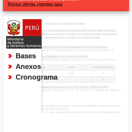
Revise ofertas vigentes aquí
Bases
Anexos
Cronograma