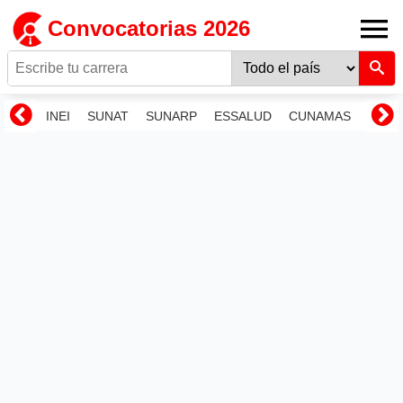
Convocatorias 2026
INEI
SUNAT
SUNARP
ESSALUD
CUNAMAS
RENI