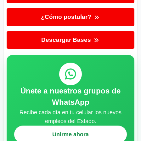
¿Cómo postular?
Descargar Bases
Únete a nuestros grupos de
WhatsApp
Recibe cada día en tu celular los nuevos
empleos del Estado.
Unirme ahora