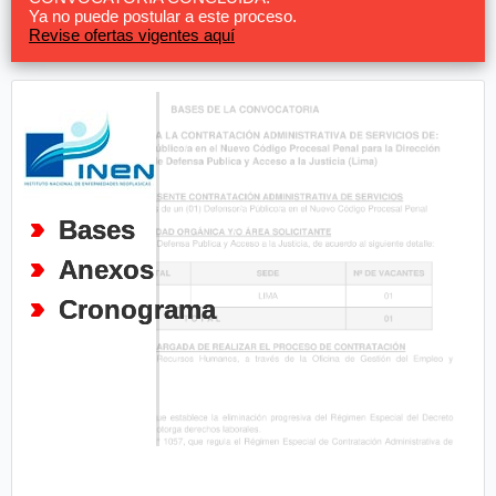
Ya no puede postular a este proceso.
Revise ofertas vigentes aquí
Bases
Anexos
Cronograma