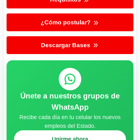
¿Cómo postular?
Descargar Bases
Únete a nuestros grupos de
WhatsApp
Recibe cada día en tu celular los nuevos
empleos del Estado.
Unirme ahora