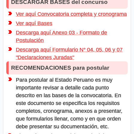
DESCARGAR BASES del concurso
Ver aquí Convocatoria completa y cronograma
Ver aquí Bases
Descarga aquí Anexo 03 - Formato de
Postulación
Descarga aquí Formulario N° 04, 05, 06 y 07
"Declaraciones Juradas"
RECOMENDACIONES para postular
Para postular al Estado Peruano es muy
importante revisar a detalle cada punto
descrito en las bases de la convocatoria. En
este documento se especifica los requisitos
completos, cronograma, anexos a presentar,
que formularios llenar, como y en que orden
debe presentar su documentación, etc.