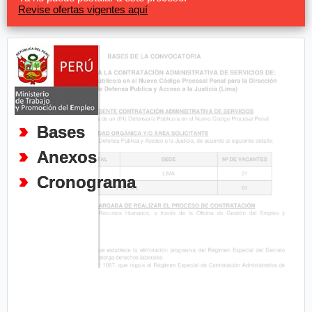
Revise ofertas vigentes aquí
Bases
Anexos
Cronograma