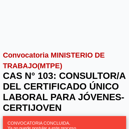
Convocatoria MINISTERIO DE
TRABAJO(MTPE)
CAS N° 103: CONSULTOR/A
DEL CERTIFICADO ÚNICO
LABORAL PARA JÓVENES-
CERTIJOVEN
CONVOCATORIA CONCLUIDA.
Ya no puede postular a este proceso.