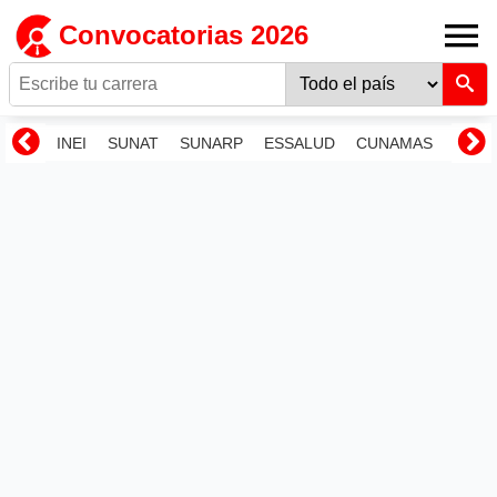
Convocatorias 2026
INEI
SUNAT
SUNARP
ESSALUD
CUNAMAS
RENI