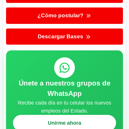
¿Cómo postular?
Descargar Bases
Únete a nuestros grupos de
WhatsApp
Recibe cada día en tu celular los nuevos
empleos del Estado.
Unirme ahora