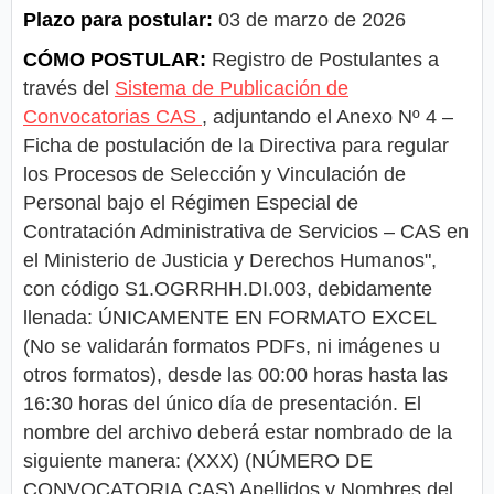
Plazo para postular:
03 de marzo de 2026
CÓMO POSTULAR:
Registro de Postulantes a
través del
Sistema de Publicación de
Convocatorias CAS
, adjuntando el Anexo Nº 4 –
Ficha de postulación de la Directiva para regular
los Procesos de Selección y Vinculación de
Personal bajo el Régimen Especial de
Contratación Administrativa de Servicios – CAS en
el Ministerio de Justicia y Derechos Humanos",
con código S1.OGRRHH.DI.003, debidamente
llenada: ÚNICAMENTE EN FORMATO EXCEL
(No se validarán formatos PDFs, ni imágenes u
otros formatos), desde las 00:00 horas hasta las
16:30 horas del único día de presentación. El
nombre del archivo deberá estar nombrado de la
siguiente manera: (XXX) (NÚMERO DE
CONVOCATORIA CAS) Apellidos y Nombres del