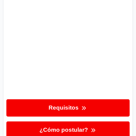
Requisitos
¿Cómo postular?