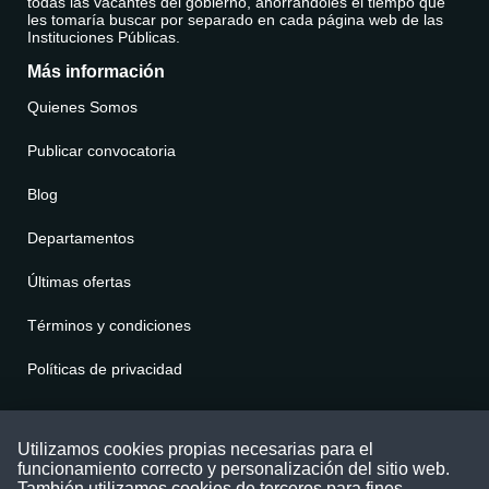
todas las vacantes del gobierno, ahorrándoles el tiempo que
les tomaría buscar por separado en cada página web de las
Instituciones Públicas.
Más información
Quienes Somos
Publicar convocatoria
Blog
Departamentos
Últimas ofertas
Términos y condiciones
Políticas de privacidad
Contáctenos
Utilizamos cookies propias necesarias para el
funcionamiento correcto y personalización del sitio web.
Puede comunicarse con nosotros a través
También utilizamos cookies de terceros para fines