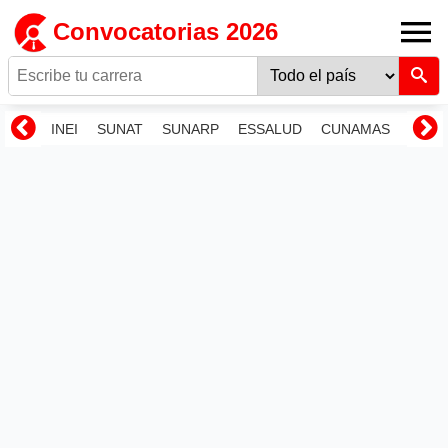
Convocatorias 2026
INEI
SUNAT
SUNARP
ESSALUD
CUNAMAS
RENI