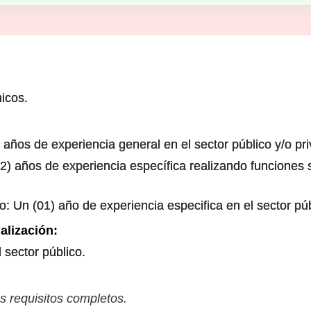
nicos.
 años de experiencia general en el sector público y/o pr
2) años de experiencia específica realizando funciones s
o: Un (01) año de experiencia especifica en el sector púb
alización:
 sector público.
s requisitos completos.