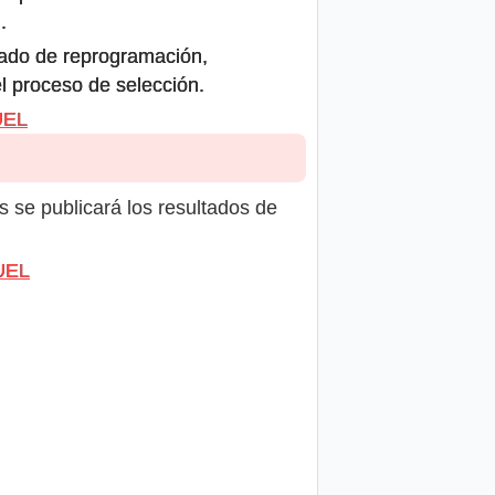
.
icado de reprogramación,
el proceso de selección.
UEL
s se publicará los resultados de
UEL