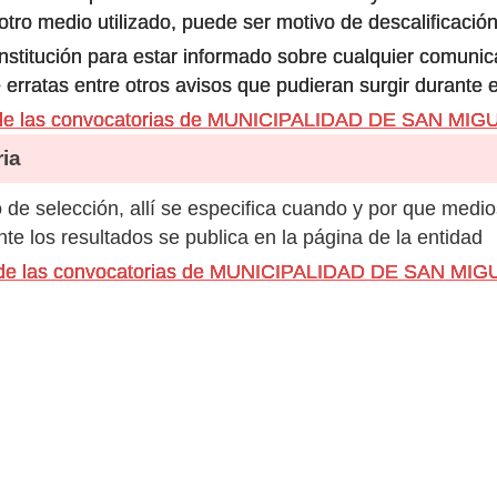
ro medio utilizado, puede ser motivo de descalificación
 institución para estar informado sobre cualquier comun
 erratas entre otros avisos que pudieran surgir durante 
 de las convocatorias de MUNICIPALIDAD DE SAN MIG
ia
de selección, allí se especifica cuando y por que medio
e los resultados se publica en la página de la entidad
s de las convocatorias de MUNICIPALIDAD DE SAN MIG