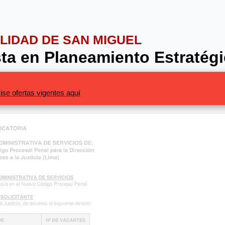
ALIDAD DE SAN MIGUEL
sta en Planeamiento Estratég
ise ofertas vigentes aquí