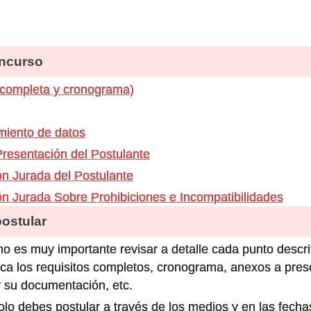
ncurso
 completa y cronograma)
miento de datos
Presentación del Postulante
ón Jurada del Postulante
ón Jurada Sobre Prohibiciones e Incompatibilidades
stular
o es muy importante revisar a detalle cada punto descri
ca los requisitos completos, cronograma, anexos a prese
 su documentación, etc.
olo debes postular a través de los medios y en las fecha