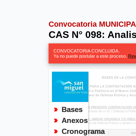
Convocatoria MUNICIP
CAS N° 098: Anali
CONVOCATORIA CONCLUIDA.
Ya no puede postular a este proceso.
Rev
Bases
Anexos
Cronograma