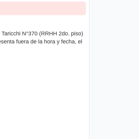
e Taricchi N°370 (RRHH 2do. piso)
senta fuera de la hora y fecha, el