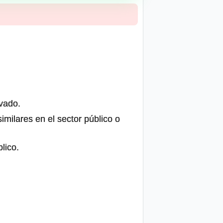
ivado.
imilares en el sector público o
lico.