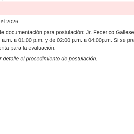
del 2026
e documentación para postulación: Jr. Federico Galles
0 a.m. a 01:00 p.m. y de 02:00 p.m. a 04:00p.m. Si se pre
nta para la evaluación.
 detalle el procedimiento de postulación.