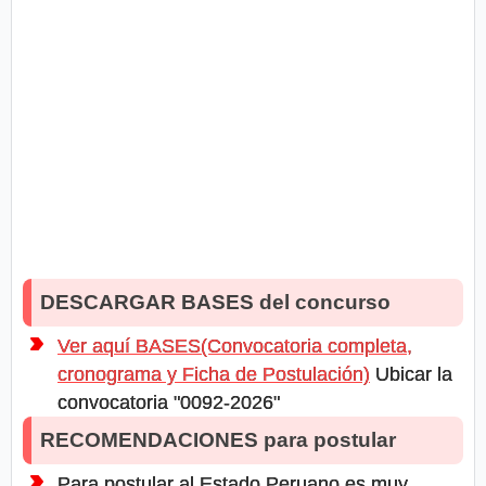
DESCARGAR BASES del concurso
Ver aquí BASES(Convocatoria completa,
cronograma y Ficha de Postulación)
Ubicar la
convocatoria "0092-2026"
RECOMENDACIONES para postular
Para postular al Estado Peruano es muy