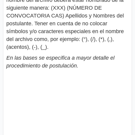
nombre del archivo deberá estar nombrado de la
siguiente manera: (XXX) (NÚMERO DE
CONVOCATORIA CAS) Apellidos y Nombres del
postulante. Tener en cuenta de no colocar
símbolos y/o caracteres especiales en el nombre
del archivo como, por ejemplo: (°), (/), (*), (,),
(acentos), (-), (_).
En las bases se especifica a mayor detalle el
procedimiento de postulación.