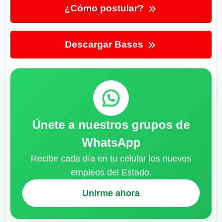
¿Cómo postular?
Descargar Bases
Únete a nuestros grupos de
WhatsApp
Recibe cada día en tu celular los nuevos
empleos del Estado.
Unirme ahora