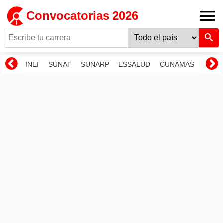
Convocatorias 2026
INEI
SUNAT
SUNARP
ESSALUD
CUNAMAS
RENI