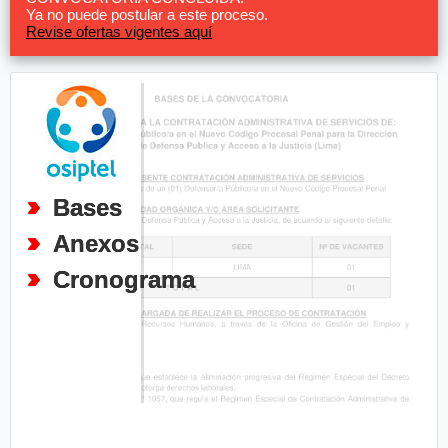
Ya no puede postular a este proceso.
Revise ofertas vigentes aquí
Bases
Anexos
Cronograma