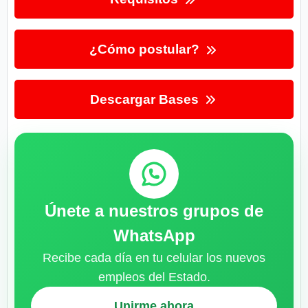
¿Cómo postular?
Descargar Bases
Únete a nuestros grupos de
WhatsApp
Recibe cada día en tu celular los nuevos
empleos del Estado.
Unirme ahora