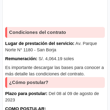
Condiciones del contrato
Lugar de prestación del servicio:
Av. Parque
Norte N° 1180 - San Borja
Remuneración:
S/. 4,064.19 soles
Es importante descargar las bases para conocer a
más detalle las condiciones del contrato.
¿Cómo postular?
Plazo para postular:
Del 08 al 09 de agosto de
2023
COMO POSTULAR: