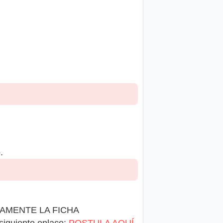
.
RIAMENTE LA FICHA
siguiente enlace:
POSTULA AQUÍ