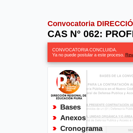
Convocatoria DIRECC
CAS N° 062: PRO
CONVOCATORIA CONCLUIDA.
Ya no puede postular a este proceso.
Rev
Bases
Anexos
Cronograma