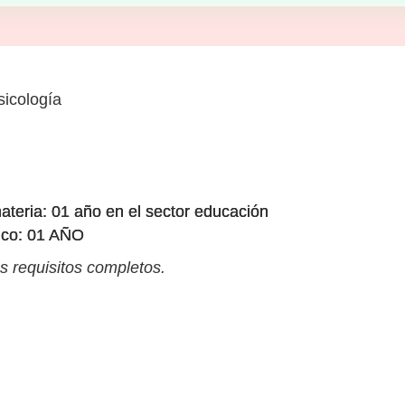
sicología
materia: 01 año en el sector educación
lico: 01 AÑO
s requisitos completos.