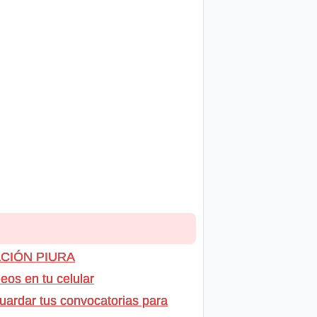
CACIÓN PIURA
os en tu celular
uardar tus convocatorias para