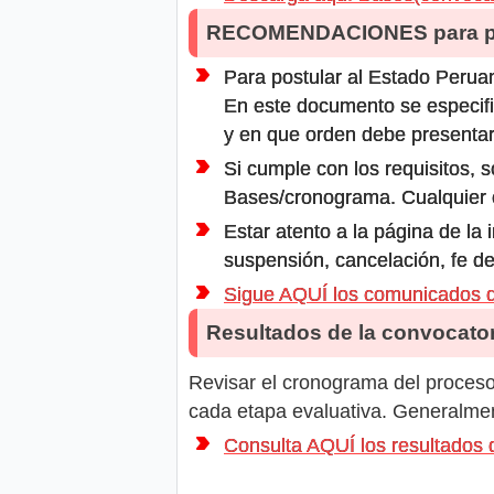
RECOMENDACIONES para po
Para postular al Estado Peruan
En este documento se especifi
y en que orden debe presentar
Si cumple con los requisitos, s
Bases/cronograma. Cualquier ot
Estar atento a la página de la
suspensión, cancelación, fe de
Sigue AQUÍ los comunicado
Resultados de la convocator
Revisar el cronograma del proceso 
cada etapa evaluativa. Generalment
Consulta AQUÍ los resultad