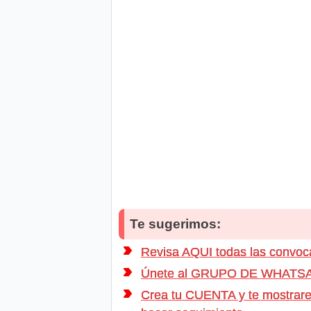
Te sugerimos:
Revisa AQUI todas las conv
Únete al GRUPO DE WHATSAPP d
Crea tu CUENTA y te mostrarem