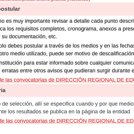
stular
o es muy importante revisar a detalle cada punto descri
ca los requisitos completos, cronograma, anexos a prese
 su documentación, etc.
olo debes postular a través de los medios y en las fecha
ro medio utilizado, puede ser motivo de descalificación
 institución para estar informado sobre cualquier comun
 erratas entre otros avisos que pudieran surgir durante 
s de las convocatorias de DIRECCIÓN REGIONAL DE 
ia
de selección, allí se especifica cuando y por que medio
e los resultados se publica en la página de la entidad
os de las convocatorias de DIRECCIÓN REGIONAL DE