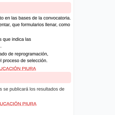
to en las bases de la convocatoria.
ntar, que formularios llenar, como
s que indica las
.
icado de reprogramación,
el proceso de selección.
EDUCACIÓN PIURA
s se publicará los resultados de
 EDUCACIÓN PIURA