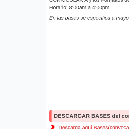
Horario: 8:00am a 4:00pm
En las bases se especifica a mayor
DESCARGAR BASES del co
Descarga aquí Bases(convocat