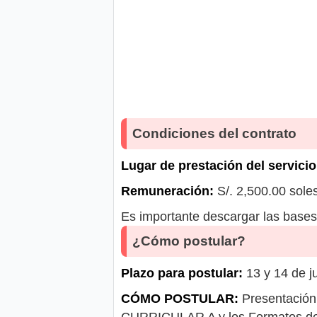
Condiciones del contrato
Lugar de prestación del servicio
Remuneración:
S/. 2,500.00 sole
Es importante descargar las bases 
¿Cómo postular?
Plazo para postular:
13 y 14 de j
CÓMO POSTULAR:
Presentació
CURRICULAR A y los Formatos de De