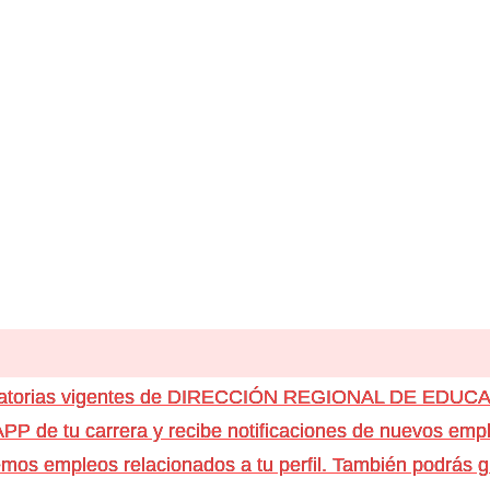
ocatorias vigentes de DIRECCIÓN REGIONAL DE EDU
e tu carrera y recibe notificaciones de nuevos emple
os empleos relacionados a tu perfil. También podrás g