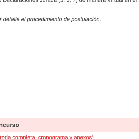
 detalle el procedimiento de postulación.
ncurso
oria completa, cronograma y anexos)