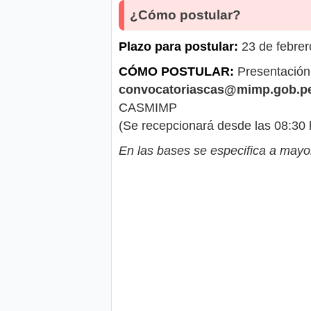
¿Cómo postular?
Plazo para postular:
23 de febrer
CÓMO POSTULAR:
Presentación 
convocatoriascas@mimp.gob.p
CASMIMP
(Se recepcionará desde las 08:30 
En las bases se especifica a mayor