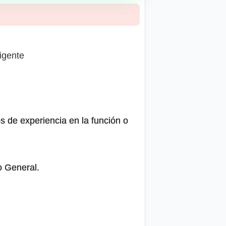
vigente
s de experiencia en la función o
o General.