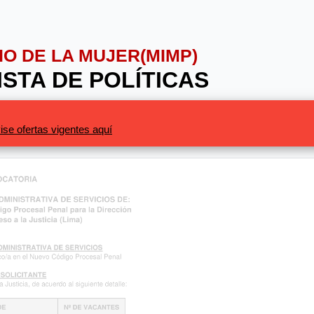
RIO DE LA MUJER(MIMP)
ISTA DE POLÍTICAS
ise ofertas vigentes aquí