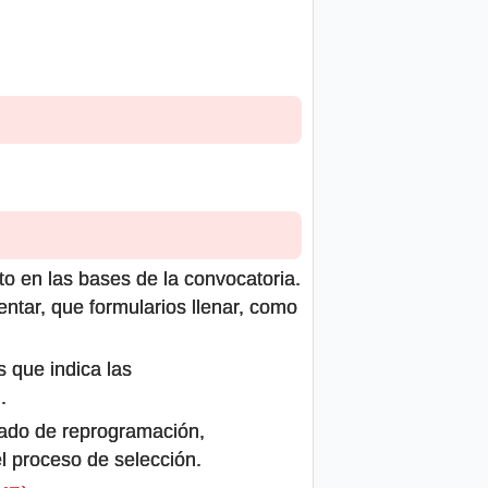
to en las bases de la convocatoria.
ntar, que formularios llenar, como
s que indica las
.
icado de reprogramación,
el proceso de selección.