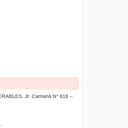
ABLES. Jr. Camaná N° 616 –
.