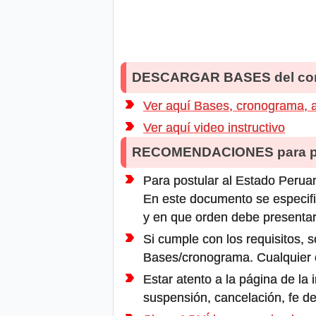
DESCARGAR BASES del co
Ver aquí Bases, cronograma, a
Ver aquí video instructivo
RECOMENDACIONES para po
Para postular al Estado Peruan
En este documento se especifi
y en que orden debe presentar
Si cumple con los requisitos, s
Bases/cronograma. Cualquier ot
Estar atento a la página de la
suspensión, cancelación, fe de