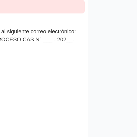
l siguiente correo electrónico:
PROCESO CAS N° ___ - 202__-