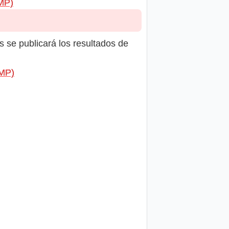
MP)
s se publicará los resultados de
IMP)