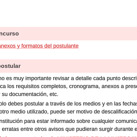
ncurso
nexos y formatos del postulante
stular
o es muy importante revisar a detalle cada punto descri
ca los requisitos completos, cronograma, anexos a prese
 su documentación, etc.
olo debes postular a través de los medios y en las fecha
ro medio utilizado, puede ser motivo de descalificación
 institución para estar informado sobre cualquier comun
 erratas entre otros avisos que pudieran surgir durante 