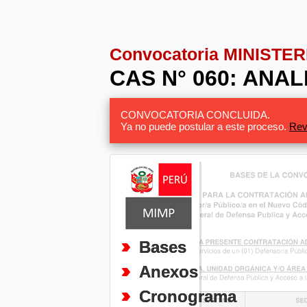
Convocatoria MINISTE
CAS N° 060: ANAL
CONVOCATORIA CONCLUIDA.
Ya no puede postular a este proceso.
Rev
Bases
Anexos
Cronograma