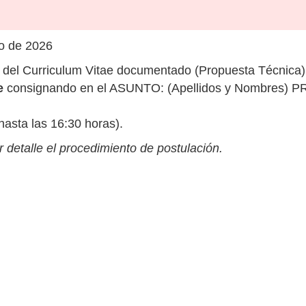
o de 2026
del Curriculum Vitae documentado (Propuesta Técnica) a
e
consignando en el ASUNTO: (Apellidos y Nombres) 
hasta las 16:30 horas).
 detalle el procedimiento de postulación.