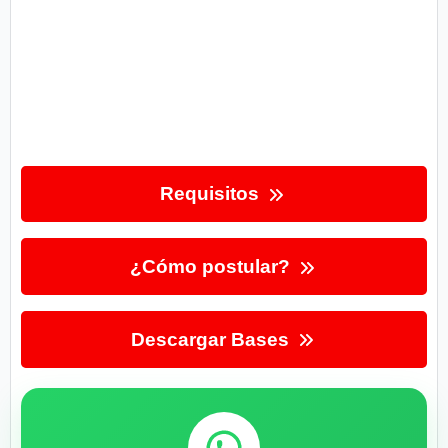
Requisitos
¿Cómo postular?
Descargar Bases