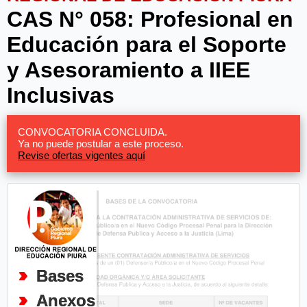
CAS N° 058: Profesional en
Educación para el Soporte
y Asesoramiento a IIEE
Inclusivas
CONVOCATORIA CONCLUIDA.
Ya no puede postular a este proceso.
Revise ofertas vigentes aquí
Bases
Anexos