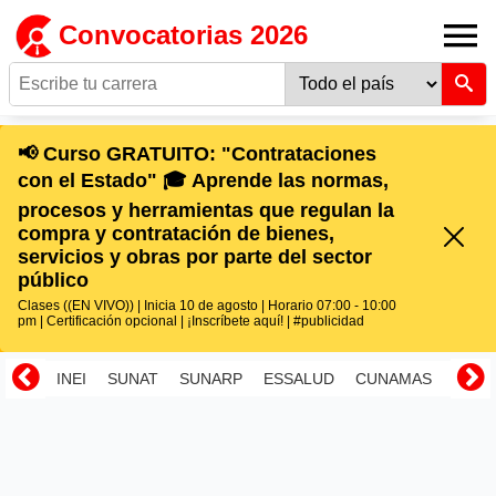
Convocatorias 2026
📢 Curso GRATUITO: "Contrataciones
con el Estado" 🎓 Aprende las normas,
procesos y herramientas que regulan la
compra y contratación de bienes,
servicios y obras por parte del sector
público
Clases ((EN VIVO)) | Inicia 10 de agosto | Horario 07:00 - 10:00
pm | Certificación opcional | ¡Inscríbete aquí! | #publicidad
INEI
SUNAT
SUNARP
ESSALUD
CUNAMAS
RENI