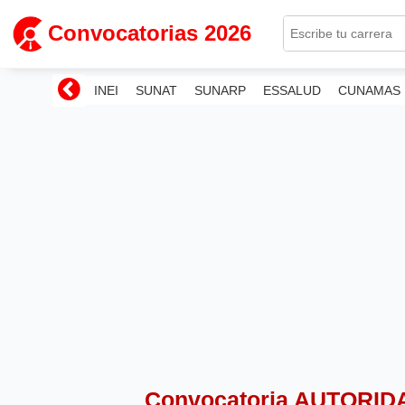
Convocatorias 2026
INEI
SUNAT
SUNARP
ESSALUD
CUNAMAS
Convocatoria AUTORI