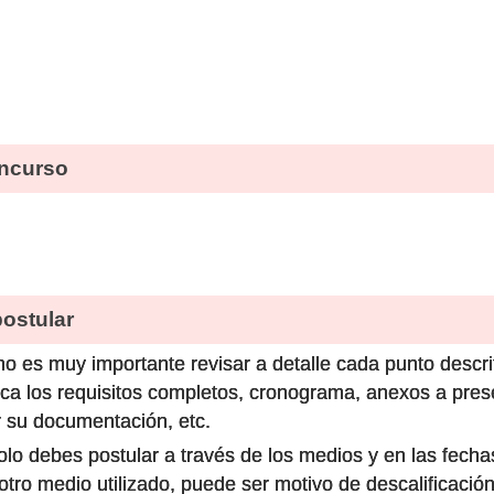
ncurso
stular
o es muy importante revisar a detalle cada punto descri
ca los requisitos completos, cronograma, anexos a prese
 su documentación, etc.
olo debes postular a través de los medios y en las fecha
ro medio utilizado, puede ser motivo de descalificación