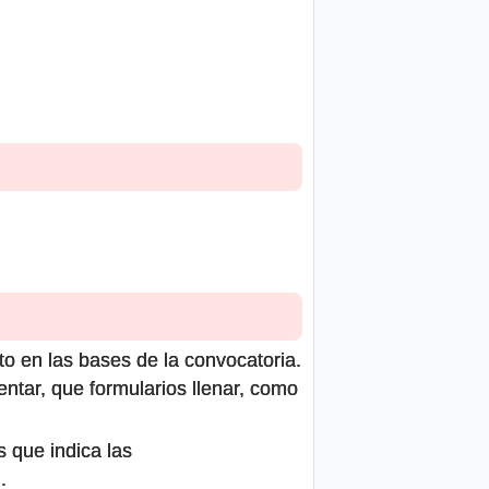
to en las bases de la convocatoria.
ntar, que formularios llenar, como
s que indica las
.