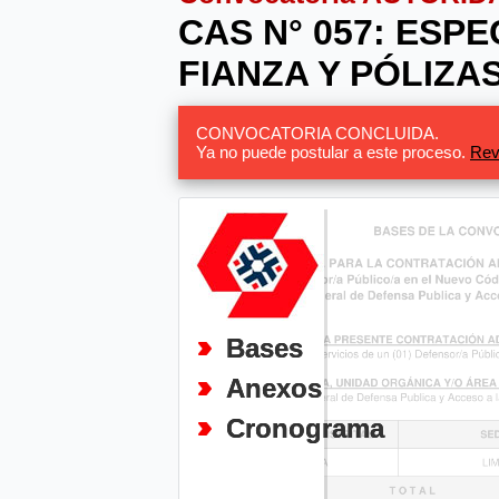
CAS N° 057: ESP
FIANZA Y PÓLIZA
CONVOCATORIA CONCLUIDA.
Ya no puede postular a este proceso.
Rev
Bases
Anexos
Cronograma