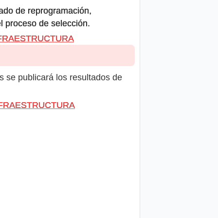
icado de reprogramación,
el proceso de selección.
 INFRAESTRUCTURA
s se publicará los resultados de
E INFRAESTRUCTURA