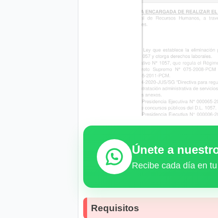
Únete a nuest
Recibe cada día en tu
Requisitos