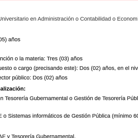
Universitario en Administración o Contabilidad o Econom
05) años
nción o la materia: Tres (03) años
uesto o cargo (precisando este): Dos (02) años, en el ni
ector público: Dos (02) años
alización:
n Tesorería Gubernamental o Gestión de Tesorería Públ
o Sistemas informáticos de Gestión Pública (mínimo 6
IAF y Tesorería Gubernamental.