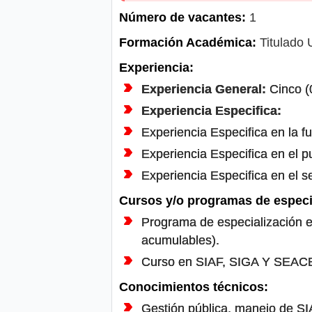
Número de vacantes:
1
Formación Académica:
Titulado 
Experiencia:
Experiencia General:
Cinco (
Experiencia Especifica:
Experiencia Especifica en la fu
Experiencia Especifica en el p
Experiencia Especifica en el s
Cursos y/o programas de especi
Programa de especialización e
acumulables).
Curso en SIAF, SIGA Y SEACE 
Conocimientos técnicos:
Gestión pública, manejo de S