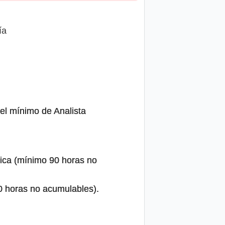
ía
vel mínimo de Analista
ica (mínimo 90 horas no
0 horas no acumulables).