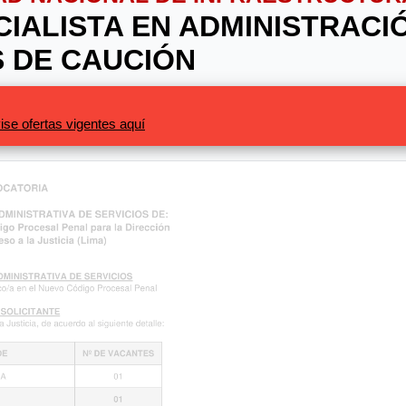
ECIALISTA EN ADMINISTRAC
S DE CAUCIÓN
ise ofertas vigentes aquí