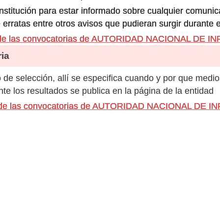
 institución para estar informado sobre cualquier comun
 erratas entre otros avisos que pudieran surgir durante 
s de las convocatorias de AUTORIDAD NACIONAL DE
ia
de selección, allí se especifica cuando y por que medio
e los resultados se publica en la página de la entidad
os de las convocatorias de AUTORIDAD NACIONAL D