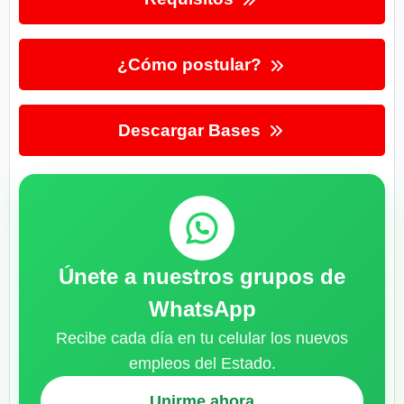
¿Cómo postular?
Descargar Bases
Únete a nuestros grupos de
WhatsApp
Recibe cada día en tu celular los nuevos
empleos del Estado.
Unirme ahora