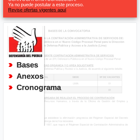
Ya no puede postular a este proceso.
Revise ofertas vigentes aquí
Bases
Anexos
Cronograma