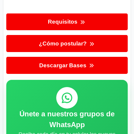
Requisitos
¿Cómo postular?
Descargar Bases
Únete a nuestros grupos de
WhatsApp