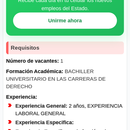
Recibe cada día en tu celular los nuevos
empleos del Estado.
Unirme ahora
Requisitos
Número de vacantes:
1
Formación Académica:
BACHILLER
UNIVERSITARIO EN LAS CARRERAS DE
DERECHO
Experiencia:
Experiencia General:
2 años, EXPERIENCIA
LABORAL GENERAL
Experiencia Especifica: