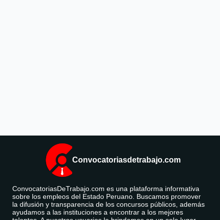
Convocatoriasdetrabajo.com
ConvocatoriasDeTrabajo.com es una plataforma informativa
sobre los empleos del Estado Peruano. Buscamos promover
la difusión y transparencia de los concursos públicos, además
ayudamos a las instituciones a encontrar a los mejores
talentos. A nuestros usuarios le brindamos en un solo lugar