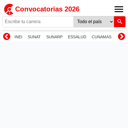
Convocatorias 2026
INEI
SUNAT
SUNARP
ESSALUD
CUNAMAS
RENI