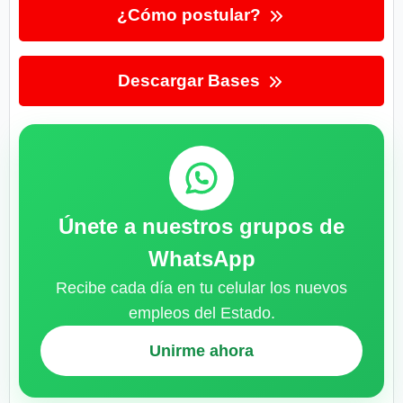
¿Cómo postular?
Descargar Bases
Únete a nuestros grupos de
WhatsApp
Recibe cada día en tu celular los nuevos
empleos del Estado.
Unirme ahora