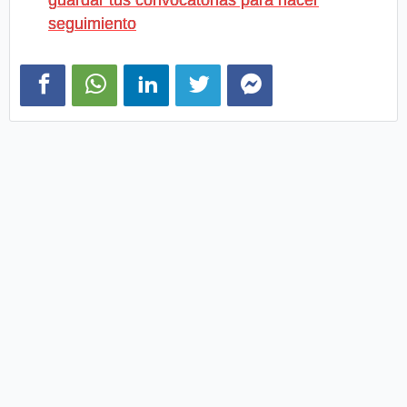
guardar tus convocatorias para hacer
seguimiento