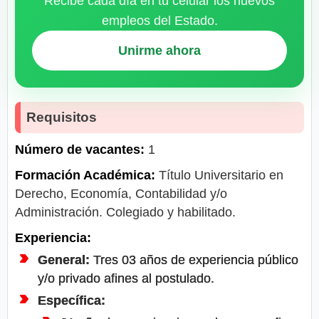
Recibe cada día en tu celular los nuevos
empleos del Estado.
Unirme ahora
Requisitos
Número de vacantes:
1
Formación Académica:
Título Universitario en
Derecho, Economía, Contabilidad y/o
Administración. Colegiado y habilitado.
Experiencia:
General:
Tres 03 años de experiencia público
y/o privado afines al postulado.
Específica: