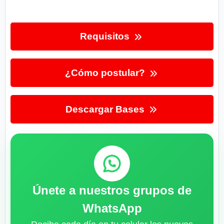
Requisitos
¿Cómo postular?
Descargar Bases
Únete a nuestros grupos de
WhatsApp