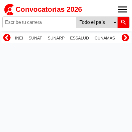
Convocatorias 2026
INEI
SUNAT
SUNARP
ESSALUD
CUNAMAS
RENI