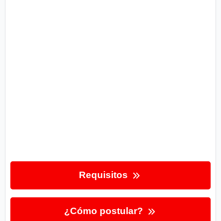
Requisitos
¿Cómo postular?