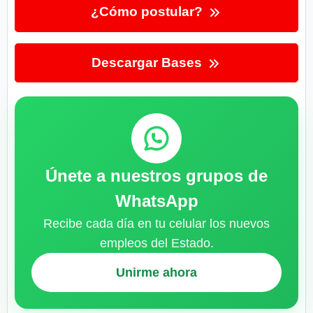
¿Cómo postular?
Descargar Bases
Únete a nuestros grupos de
WhatsApp
Recibe cada día en tu celular los nuevos
empleos del Estado.
Unirme ahora