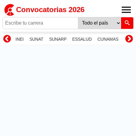
Convocatorias 2026
INEI
SUNAT
SUNARP
ESSALUD
CUNAMAS
RENI