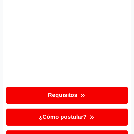
Requisitos
¿Cómo postular?