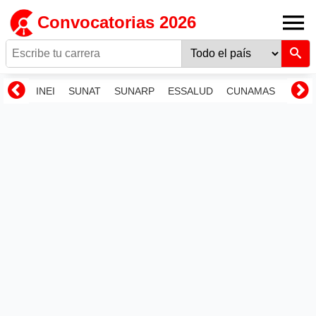
Convocatorias 2026
INEI
SUNAT
SUNARP
ESSALUD
CUNAMAS
RENI