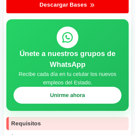
Descargar Bases
Únete a nuestros grupos de
WhatsApp
Recibe cada día en tu celular los nuevos
empleos del Estado.
Unirme ahora
Requisitos