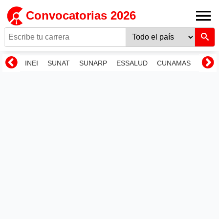
Convocatorias 2026
INEI
SUNAT
SUNARP
ESSALUD
CUNAMAS
RENI