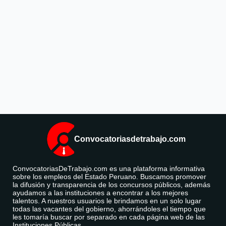
Convocatoriasdetrabajo.com
ConvocatoriasDeTrabajo.com es una plataforma informativa
sobre los empleos del Estado Peruano. Buscamos promover
la difusión y transparencia de los concursos públicos, además
ayudamos a las instituciones a encontrar a los mejores
talentos. A nuestros usuarios le brindamos en un solo lugar
todas las vacantes del gobierno, ahorrándoles el tiempo que
les tomaría buscar por separado en cada página web de las
Instituciones Públicas.