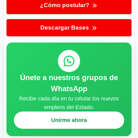
¿Cómo postular?
Descargar Bases
Únete a nuestros grupos de
WhatsApp
Recibe cada día en tu celular los nuevos
empleos del Estado.
Unirme ahora