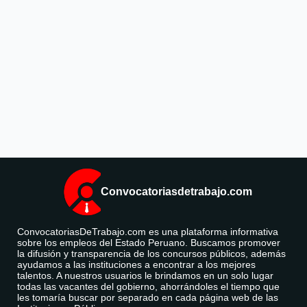
Convocatoriasdetrabajo.com
ConvocatoriasDeTrabajo.com es una plataforma informativa
sobre los empleos del Estado Peruano. Buscamos promover
la difusión y transparencia de los concursos públicos, además
ayudamos a las instituciones a encontrar a los mejores
talentos. A nuestros usuarios le brindamos en un solo lugar
todas las vacantes del gobierno, ahorrándoles el tiempo que
les tomaría buscar por separado en cada página web de las