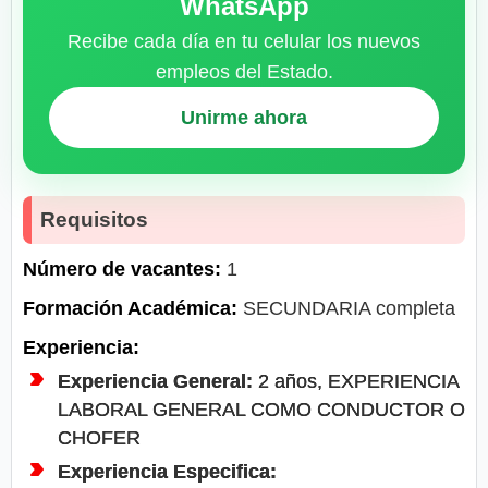
WhatsApp
Recibe cada día en tu celular los nuevos
empleos del Estado.
Unirme ahora
Requisitos
Número de vacantes:
1
Formación Académica:
SECUNDARIA completa
Experiencia:
Experiencia General:
2 años, EXPERIENCIA
LABORAL GENERAL COMO CONDUCTOR O
CHOFER
Experiencia Especifica: