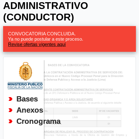
ADMINISTRATIVO
(CONDUCTOR)
CONVOCATORIA CONCLUIDA.
Ya no puede postular a este proceso.
Revise ofertas vigentes aquí
Bases
Anexos
Cronograma