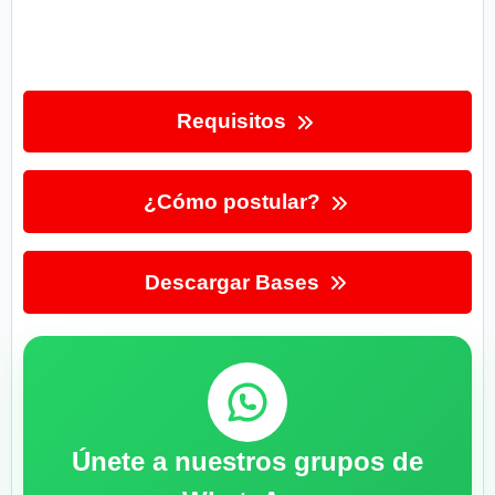
Requisitos
¿Cómo postular?
Descargar Bases
Únete a nuestros grupos de