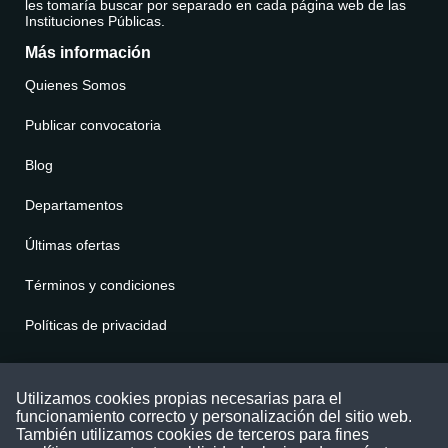
les tomaría buscar por separado en cada página web de las
Instituciones Públicas.
Más información
Quienes Somos
Publicar convocatoria
Blog
Departamentos
Últimas ofertas
Términos y condiciones
Políticas de privacidad
Contáctenos
Utilizamos cookies propias necesarias para el
funcionamiento correcto y personalización del sitio web.
Puede comunicarse con nosotros a través
También utilizamos cookies de terceros para fines
nuestras redes sociales o del correo: