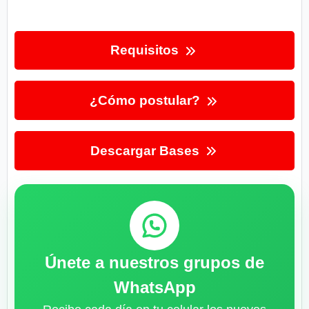
Requisitos
¿Cómo postular?
Descargar Bases
Únete a nuestros grupos de
WhatsApp