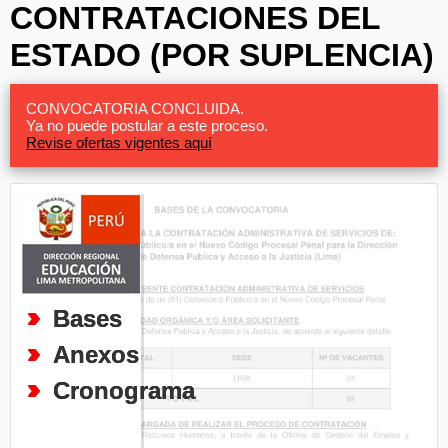
CONTRATACIONES DEL
ESTADO (POR SUPLENCIA)
CONVOCATORIA CONCLUIDA.
Ya no puede postular a este proceso.
Revise ofertas vigentes aquí
Bases
Anexos
Cronograma