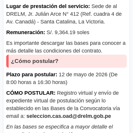
Lugar de prestación del servicio:
Sede de al
DRELM, Jr. Julián Arce N° 412 (Ref. cuadra 4 de
Av. Canadá) - Santa Catalina, La Victoria.
Remuneración:
S/. 9,364.19 soles
Es importante descargar las bases para conocer a
más detalle las condiciones del contrato.
¿Cómo postular?
Plazo para postular:
12 de mayo de 2026 (De
8:00 horas a 16:30 horas)
CÓMO POSTULAR:
Registro virtual y envío de
expediente virtual de postulación según lo
establecido en las Bases de la Convocatoria vía
email a:
seleccion.cas.oad@drelm.gob.pe
En las bases se especifica a mayor detalle el