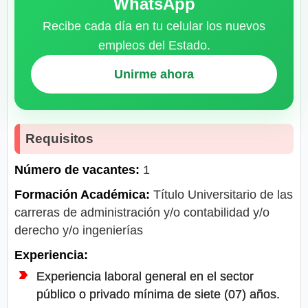
WhatsApp
Recibe cada día en tu celular los nuevos
empleos del Estado.
Unirme ahora
Requisitos
Número de vacantes:
1
Formación Académica:
Título Universitario de las
carreras de administración y/o contabilidad y/o
derecho y/o ingenierías
Experiencia:
Experiencia laboral general en el sector
públicо о privado mínima de siete (07) años.