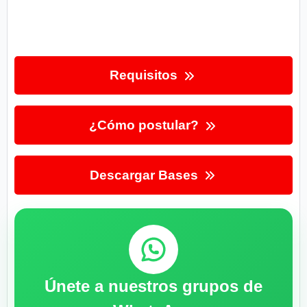
Requisitos
¿Cómo postular?
Descargar Bases
Únete a nuestros grupos de