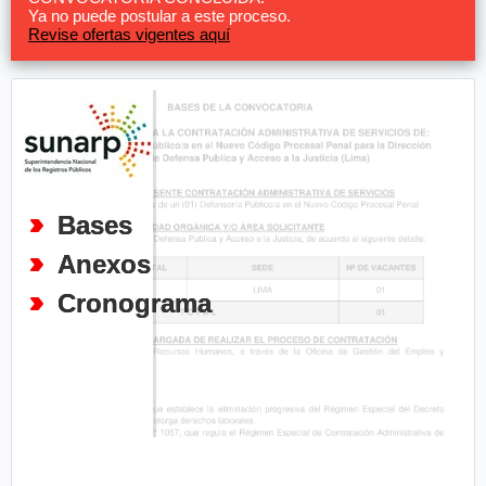
Ya no puede postular a este proceso.
Revise ofertas vigentes aquí
Bases
Anexos
Cronograma