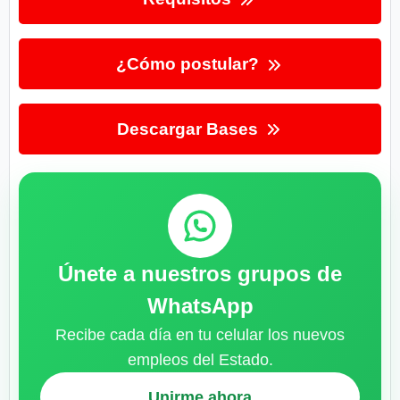
¿Cómo postular?
Descargar Bases
Únete a nuestros grupos de
WhatsApp
Recibe cada día en tu celular los nuevos
empleos del Estado.
Unirme ahora