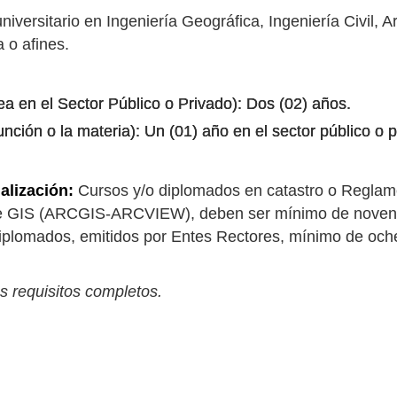
niversitario en Ingeniería Geográfica, Ingeniería Civil, A
 o afines.
ea en el Sector Público o Privado): Dos (02) años.
unción o la materia): Un (01) año en el sector público o p
alización:
Cursos y/o diplomados en catastro o Reglam
re GIS (ARCGIS-ARCVIEW), deben ser mínimo de noventa
iplomados, emitidos por Entes Rectores, mínimo de och
s requisitos completos.