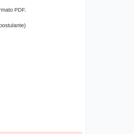
ormato PDF.
ostulante)