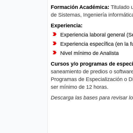
Formación Académica:
Titulado u
de Sistemas, Ingeniería informática
Experiencia:
Experiencia laboral general (S
Experiencia específica (en la f
Nivel mínimo de Analista
Cursos y/o programas de especi
saneamiento de predios o softwa
Programas de Especialización o D
ser mínimo de 12 horas.
Descarga las bases para revisar lo