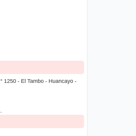
N° 1250 - El Tambo - Huancayo -
.