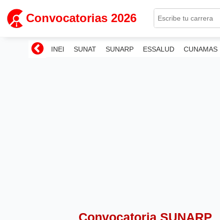
Convocatorias 2026
INEI
SUNAT
SUNARP
ESSALUD
CUNAMAS
Convocatoria SUNARP