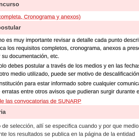
ncurso
completa, Cronograma y anexos)
stular
o es muy importante revisar a detalle cada punto descri
ca los requisitos completos, cronograma, anexos a prese
 su documentación, etc.
olo debes postular a través de los medios y en las fecha
ro medio utilizado, puede ser motivo de descalificación
 institución para estar informado sobre cualquier comun
 erratas entre otros avisos que pudieran surgir durante 
de las convocatorias de SUNARP
ia
de selección, allí se especifica cuando y por que medio
e los resultados se publica en la página de la entidad