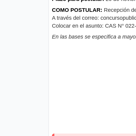
COMO POSTULAR:
Recepción de 
A través del correo:
concursopubl
Colocar en el asunto: CAS N° 0
En las bases se especifica a mayor