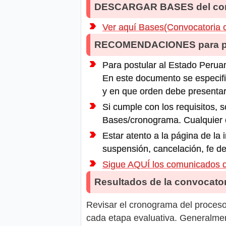
DESCARGAR BASES del co
Ver aquí Bases(Convocatoria 
RECOMENDACIONES para po
Para postular al Estado Peruan
En este documento se especifi
y en que orden debe presentar
Si cumple con los requisitos, s
Bases/cronograma. Cualquier ot
Estar atento a la página de la
suspensión, cancelación, fe de
Sigue AQUÍ los comunicados 
Resultados de la convocator
Revisar el cronograma del proceso 
cada etapa evaluativa. Generalment