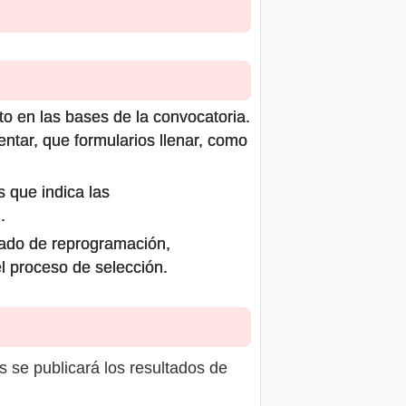
to en las bases de la convocatoria.
ntar, que formularios llenar, como
s que indica las
.
icado de reprogramación,
el proceso de selección.
s se publicará los resultados de