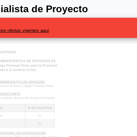
alista de Proyecto
ise ofertas vigentes aquí