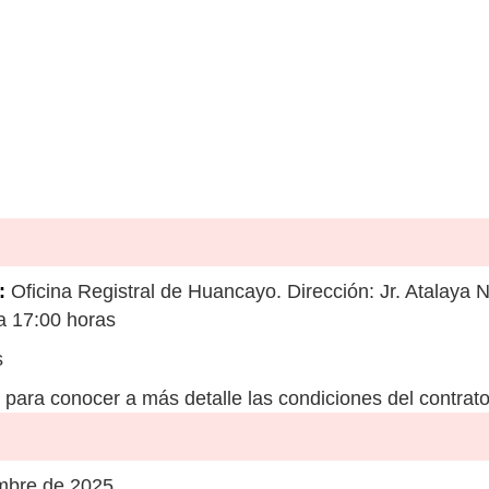
:
Oficina Registral de Huancayo. Dirección: Jr. Atalaya 
 a 17:00 horas
s
para conocer a más detalle las condiciones del contrato
mbre de 2025