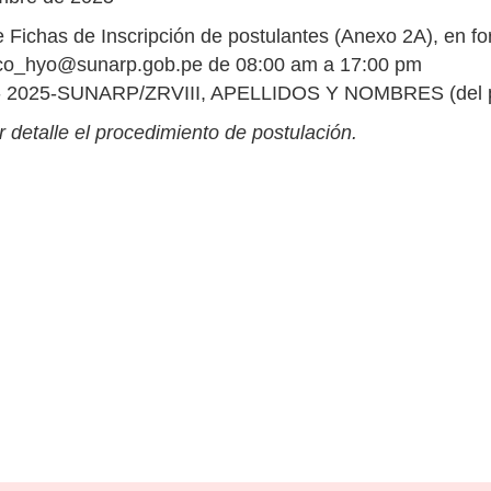
Fichas de Inscripción de postulantes (Anexo 2A), en f
ico_hyo@sunarp.gob.pe
de 08:00 am a 17:00 pm
22- 2025-SUNARP/ZRVIII, APELLIDOS Y NOMBRES (del p
 detalle el procedimiento de postulación.