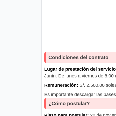
Condiciones del contrato
Lugar de prestación del servicio
Junín. De lunes a viernes de 8:00
Remuneración:
S/. 2,500.00 sole
Es importante descargar las bases 
¿Cómo postular?
Plazo para postular:
20 de novie