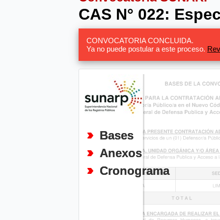
CAS N° 022: Especi
CONVOCATORIA CONCLUIDA.
Ya no puede postular a este proceso.
Rev
Bases
Anexos
Cronograma