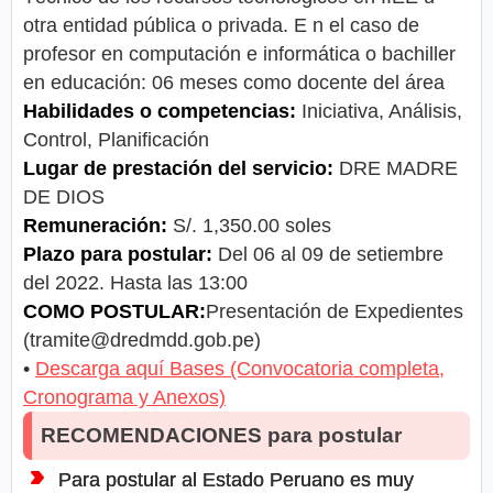
otra entidad pública o privada. E n el caso de
profesor en computación e informática o bachiller
en educación: 06 meses como docente del área
Habilidades o competencias:
Iniciativa, Análisis,
Control, Planificación
Lugar de prestación del servicio:
DRE MADRE
DE DIOS
Remuneración:
S/. 1,350.00 soles
Plazo para postular:
Del 06 al 09 de setiembre
del 2022. Hasta las 13:00
COMO POSTULAR:
Presentación de Expedientes
(
tramite@dredmdd.gob.pe
)
•
Descarga aquí Bases (Convocatoria completa,
Cronograma y Anexos)
RECOMENDACIONES para postular
Para postular al Estado Peruano es muy