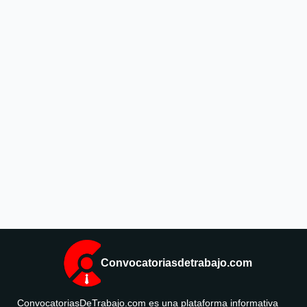
Convocatoriasdetrabajo.com
ConvocatoriasDeTrabajo.com es una plataforma informativa