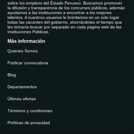
sobre los empleos del Estado Peruano. Buscamos promover
la difusión y transparencia de los concursos públicos, además
ayudamos a las instituciones a encontrar a los mejores
talentos. A nuestros usuarios le brindamos en un solo lugar
todas las vacantes del gobierno, ahorrándoles el tiempo que
les tomaría buscar por separado en cada página web de las
Instituciones Públicas.
Más información
Quienes Somos
Publicar convocatoria
Blog
Departamentos
Últimas ofertas
Términos y condiciones
Políticas de privacidad