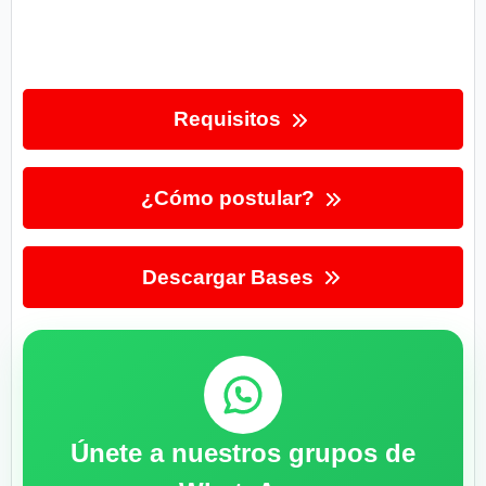
Requisitos
¿Cómo postular?
Descargar Bases
Únete a nuestros grupos de