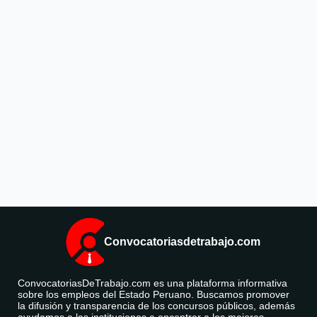
Convocatoriasdetrabajo.com
ConvocatoriasDeTrabajo.com es una plataforma informativa
sobre los empleos del Estado Peruano. Buscamos promover
la difusión y transparencia de los concursos públicos, además
ayudamos a las instituciones a encontrar a los mejores