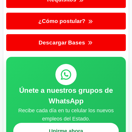
¿Cómo postular?
Descargar Bases
Únete a nuestros grupos de
WhatsApp
Recibe cada día en tu celular los nuevos
empleos del Estado.
Unirme ahora