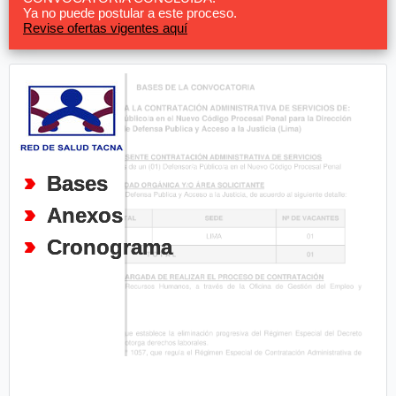
Ya no puede postular a este proceso.
Revise ofertas vigentes aquí
Bases
Anexos
Cronograma