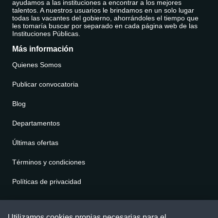
ayudamos a las instituciones a encontrar a los mejores
talentos. A nuestros usuarios le brindamos en un solo lugar
todas las vacantes del gobierno, ahorrándoles el tiempo que
les tomaría buscar por separado en cada página web de las
Instituciones Públicas.
Más información
Quienes Somos
Publicar convocatoria
Blog
Departamentos
Últimas ofertas
Términos y condiciones
Políticas de privacidad
Contáctenos
Utilizamos cookies propias necesarias para el