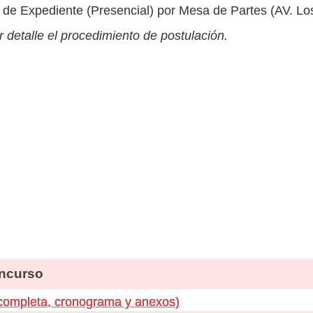
de Expediente (Presencial) por Mesa de Partes (AV. L
 detalle el procedimiento de postulación.
ncurso
 completa, cronograma y anexos)