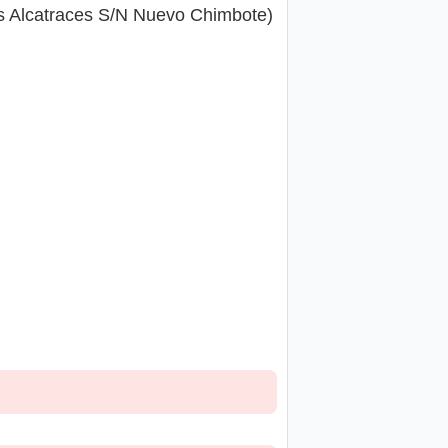
os Alcatraces S/N Nuevo Chimbote)