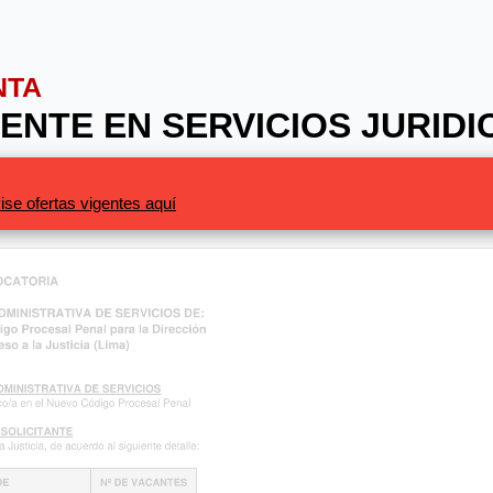
NTA
TENTE EN SERVICIOS JURIDI
ise ofertas vigentes aquí