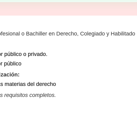
ofesional o Bachiller en Derecho, Colegiado y Habilitado
 público o privado.
r público
ización:
s materias del derecho
s requisitos completos.