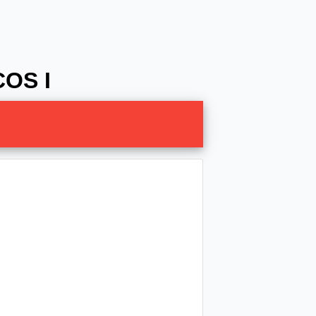
COS I