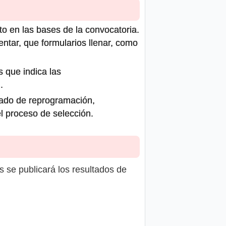
to en las bases de la convocatoria.
ntar, que formularios llenar, como
s que indica las
.
icado de reprogramación,
el proceso de selección.
s se publicará los resultados de