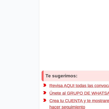
Te sugerimos:
Revisa AQUI todas las convo
Únete al GRUPO DE WHATSAPP d
Crea tu CUENTA y te mostrarem
hacer seguimiento