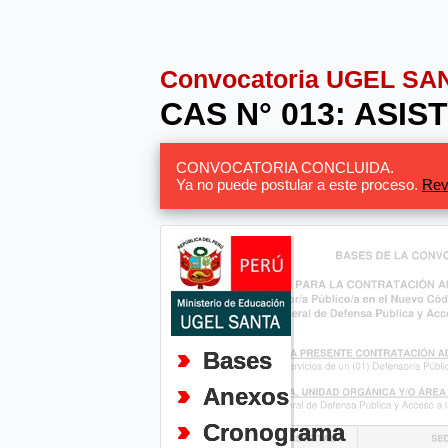
Convocatoria UGEL SA
CAS N° 013: ASIS
CONVOCATORIA CONCLUIDA.
Ya no puede postular a este proceso.
Rev
Bases
Anexos
Cronograma