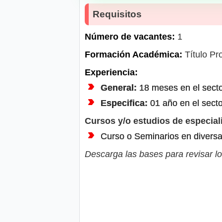
Requisitos
Número de vacantes:
1
Formación Académica:
Título Pr
Experiencia:
General:
18 meses en el sector
Especifica:
01 año en el secto
Cursos y/o estudios de especial
Curso o Seminarios en diversa
Descarga las bases para revisar lo