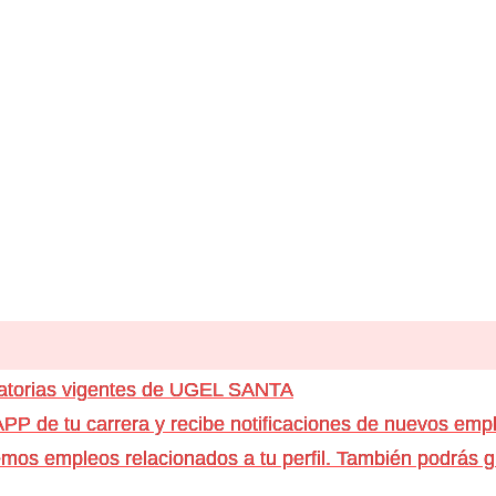
catorias vigentes de UGEL SANTA
e tu carrera y recibe notificaciones de nuevos emple
os empleos relacionados a tu perfil. También podrás g