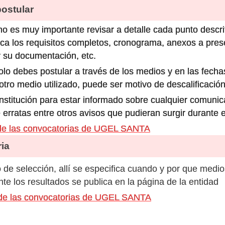
stular
o es muy importante revisar a detalle cada punto descri
ca los requisitos completos, cronograma, anexos a prese
 su documentación, etc.
olo debes postular a través de los medios y en las fecha
ro medio utilizado, puede ser motivo de descalificación
 institución para estar informado sobre cualquier comun
 erratas entre otros avisos que pudieran surgir durante 
de las convocatorias de UGEL SANTA
ia
de selección, allí se especifica cuando y por que medio
e los resultados se publica en la página de la entidad
 de las convocatorias de UGEL SANTA