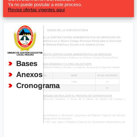
Ya no puede postular a este proceso.
Revise ofertas vigentes aquí
Bases
Anexos
Cronograma