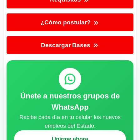
¿Cómo postular?
Descargar Bases
Únete a nuestros grupos de
WhatsApp
Recibe cada día en tu celular los nuevos
empleos del Estado.
Unirme ahora