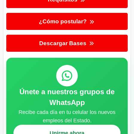
¿Cómo postular?
Descargar Bases
Únete a nuestros grupos de
WhatsApp
Recibe cada día en tu celular los nuevos
empleos del Estado.
Unirme ahora