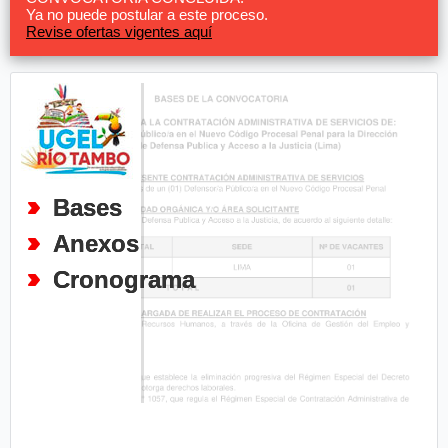
Ya no puede postular a este proceso.
Revise ofertas vigentes aquí
Bases
Anexos
Cronograma