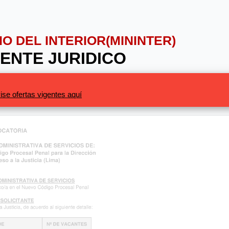
RIO DEL INTERIOR(MININTER)
TENTE JURIDICO
ise ofertas vigentes aquí