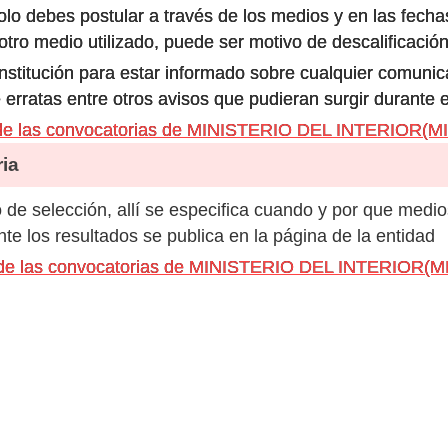
olo debes postular a través de los medios y en las fecha
ro medio utilizado, puede ser motivo de descalificación
 institución para estar informado sobre cualquier comun
 erratas entre otros avisos que pudieran surgir durante 
 de las convocatorias de MINISTERIO DEL INTERIOR(
ia
de selección, allí se especifica cuando y por que medio
e los resultados se publica en la página de la entidad
s de las convocatorias de MINISTERIO DEL INTERIOR(