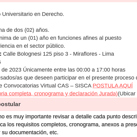
Universitario en Derecho.
ma de dos (02) años.
ínima de un (01) año en funciones afines al puesto
encia en el sector público.
:
Calle Bolognesi 125 piso 3 - Miraflores - Lima
s
de 2023 Únicamente entre las 00:00 a 17:00 horas
esados/as que deseen participar en el presente proceso 
 de Convocatorias Virtual CAS – SISCA
POSTULA AQUÍ
ia completa, cronograma y declaración Jurada)
(Ubicar
stular
o es muy importante revisar a detalle cada punto descri
ca los requisitos completos, cronograma, anexos a prese
 su documentación, etc.