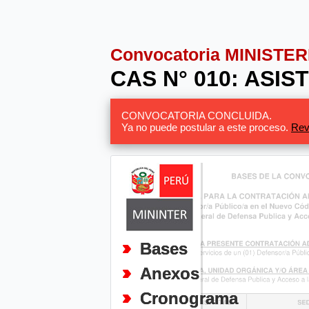
Convocatoria MINISTE
CAS N° 010: ASIS
CONVOCATORIA CONCLUIDA.
Ya no puede postular a este proceso.
Rev
Bases
Anexos
Cronograma