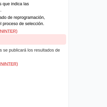
s que indica las
.
icado de reprogramación,
el proceso de selección.
MININTER)
s se publicará los resultados de
MININTER)