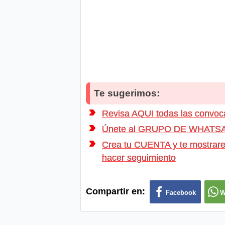
Te sugerimos:
Revisa AQUI todas las convo
Únete al GRUPO DE WHATSAPP d
Crea tu CUENTA y te mostrarem
hacer seguimiento
Compartir en:
Facebook
W