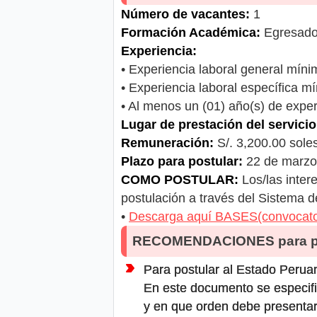
Número de vacantes:
1
Formación Académica:
Egresado 
Experiencia:
• Experiencia laboral general míni
• Experiencia laboral específica m
• Al menos un (01) año(s) de experi
Lugar de prestación del servicio
Remuneración:
S/. 3,200.00 sole
Plazo para postular:
22 de marzo 
COMO POSTULAR:
Los/las inter
postulación a través del Sistema
•
Descarga aquí BASES(convocator
RECOMENDACIONES para po
Para postular al Estado Peruan
En este documento se especifi
y en que orden debe presentar