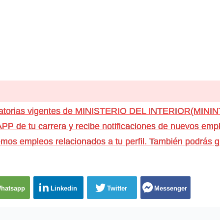
catorias vigentes de MINISTERIO DEL INTERIOR(MINI
e tu carrera y recibe notificaciones de nuevos emple
os empleos relacionados a tu perfil. También podrás g
hatsapp
Linkedin
Twitter
Messenger