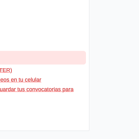
NTER)
os en tu celular
uardar tus convocatorias para