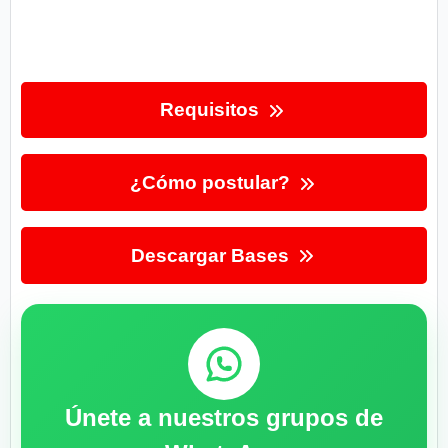
Requisitos
¿Cómo postular?
Descargar Bases
Únete a nuestros grupos de