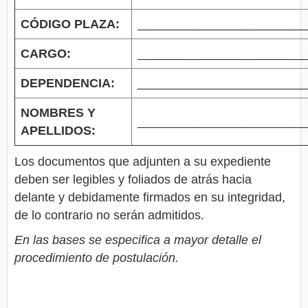
CÓDIGO PLAZA:
________________________
CARGO:
________________________
DEPENDENCIA:
________________________
NOMBRES Y
________________________
APELLIDOS:
Los documentos que adjunten a su expediente
deben ser legibles y foliados de atrás hacia
delante y debidamente firmados en su integridad,
de lo contrario no serán admitidos.
En las bases se especifica a mayor detalle el
procedimiento de postulación.