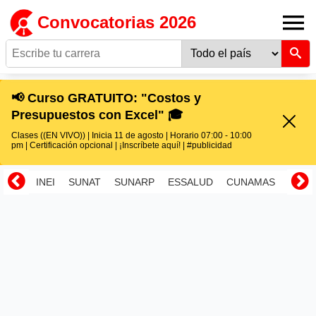
Convocatorias 2026
📢 Curso GRATUITO: "Costos y
Presupuestos con Excel" 🎓
Clases ((EN VIVO)) | Inicia 11 de agosto | Horario 07:00 - 10:00
pm | Certificación opcional | ¡Inscríbete aquí! | #publicidad
INEI
SUNAT
SUNARP
ESSALUD
CUNAMAS
RENI