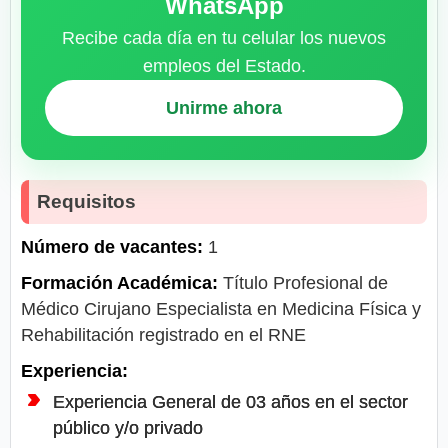
WhatsApp
Recibe cada día en tu celular los nuevos
empleos del Estado.
Unirme ahora
Requisitos
Número de vacantes:
1
Formación Académica:
Título Profesional de
Médico Cirujano Especialista en Medicina Física y
Rehabilitación registrado en el RNE
Experiencia:
Experiencia General de 03 años en el sector
público y/o privado