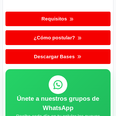
Requisitos
¿Cómo postular?
Descargar Bases
Únete a nuestros grupos de
WhatsApp