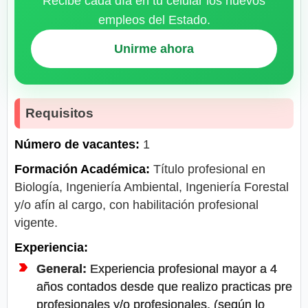
Recibe cada día en tu celular los nuevos
empleos del Estado.
Unirme ahora
Requisitos
Número de vacantes:
1
Formación Académica:
Título profesional en
Biología, Ingeniería Ambiental, Ingeniería Forestal
y/o afín al cargo, con habilitación profesional
vigente.
Experiencia:
General:
Experiencia profesional mayor a 4
años contados desde que realizo practicas pre
profesionales y/o profesionales. (según lo