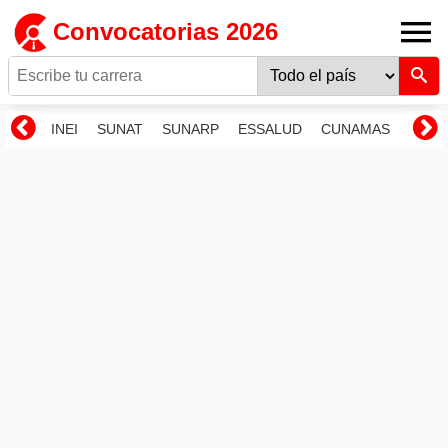
Convocatorias 2026
INEI
SUNAT
SUNARP
ESSALUD
CUNAMAS
RENI