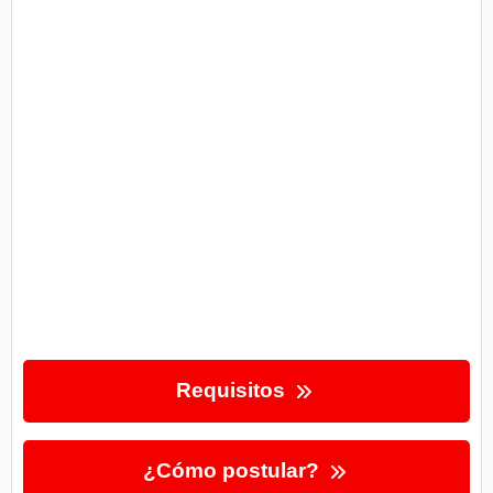
Requisitos
¿Cómo postular?