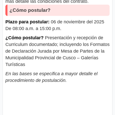
más detalle las condiciones del contrato.
¿Cómo postular?
Plazo para postular:
06 de noviembre del 2025
De 08:00 a.m. a 15:00 p.m.
¿Cómo postular?
Presentación y recepción de
Curriculum documentado; incluyendo los Formatos
de Declaración Jurada por Mesa de Partes de la
Municipalidad Provincial de Cusco – Galerías
Turísticas
En las bases se especifica a mayor detalle el
procedimiento de postulación.