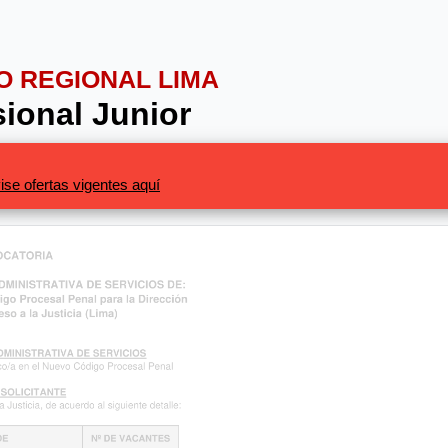
NO REGIONAL LIMA
ional Junior
ise ofertas vigentes aquí