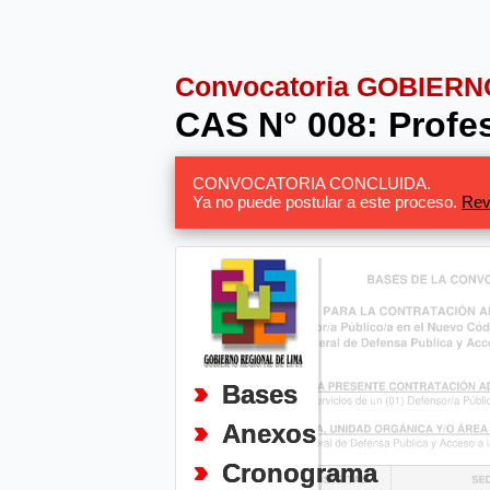
Convocatoria GOBIER
CAS N° 008: Profes
CONVOCATORIA CONCLUIDA.
Ya no puede postular a este proceso.
Rev
Bases
Anexos
Cronograma