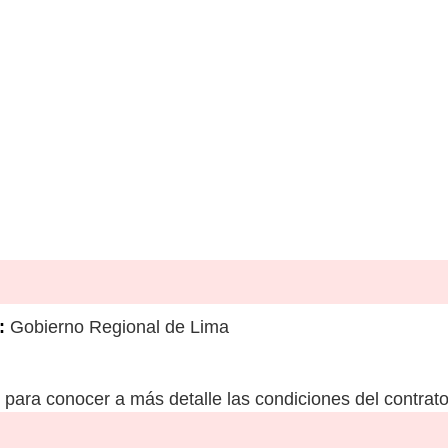
:
Gobierno Regional de Lima
para conocer a más detalle las condiciones del contrato