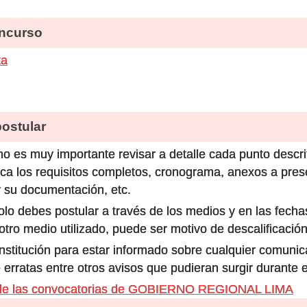
ncurso
ta
stular
o es muy importante revisar a detalle cada punto descri
ca los requisitos completos, cronograma, anexos a prese
 su documentación, etc.
olo debes postular a través de los medios y en las fecha
ro medio utilizado, puede ser motivo de descalificación
 institución para estar informado sobre cualquier comun
 erratas entre otros avisos que pudieran surgir durante 
 de las convocatorias de GOBIERNO REGIONAL LIMA