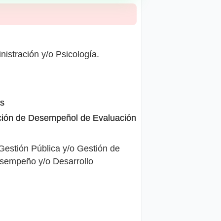
nistración y/o Psicología.
os
ación de Desempeñol de Evaluación
Gestión Pública y/o Gestión de
esempeño y/o Desarrollo