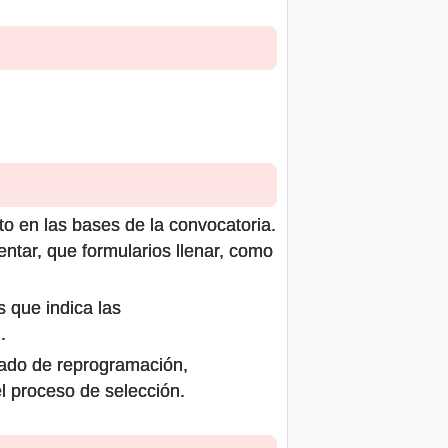
to en las bases de la convocatoria.
ntar, que formularios llenar, como
s que indica las
.
icado de reprogramación,
el proceso de selección.