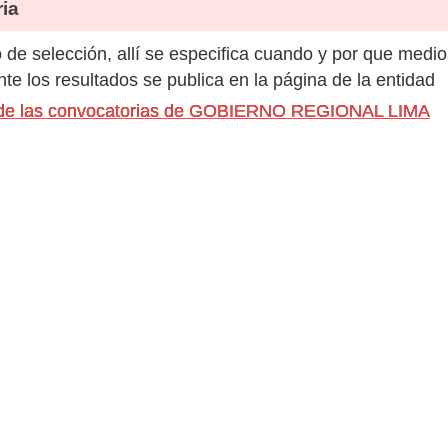
ia
de selección, allí se especifica cuando y por que medio
e los resultados se publica en la página de la entidad
s de las convocatorias de GOBIERNO REGIONAL LIMA