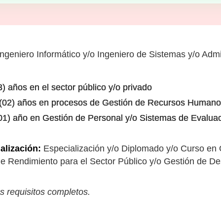
Ingeniero Informático y/o Ingeniero de Sistemas y/o Admi
) años en el sector público y/o privado
s (02) años en procesos de Gestión de Recursos Human
(01) año en Gestión de Personal y/o Sistemas de Evalu
alización:
Especialización y/o Diplomado y/o Curso en 
 Rendimiento para el Sector Público y/o Gestión de D
s requisitos completos.