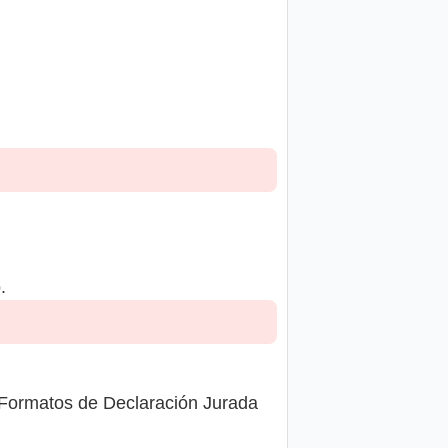
.
 Formatos de Declaración Jurada