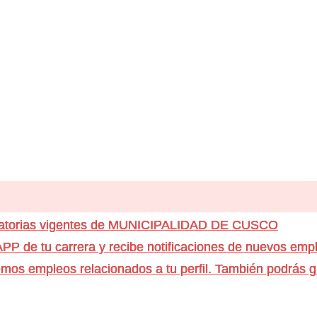
ocatorias vigentes de MUNICIPALIDAD DE CUSCO
e tu carrera y recibe notificaciones de nuevos emple
os empleos relacionados a tu perfil. También podrás g