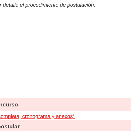
 detalle el procedimiento de postulación.
ncurso
 completa, cronograma y anexos)
stular