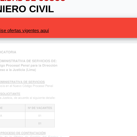
NIERO CIVIL
ise ofertas vigentes aquí