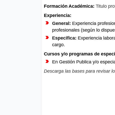
Formación Académica:
Titulo pro
Experiencia:
General:
Experiencia profesion
profesionales (según lo dispu
Especifica:
Experiencia labora
cargo.
Cursos y/o programas de especi
En Gestión Publica y/o especial
Descarga las bases para revisar lo