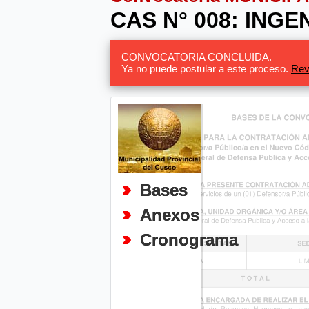
CAS N° 008: INGE
CONVOCATORIA CONCLUIDA.
Ya no puede postular a este proceso.
Rev
Bases
Anexos
Cronograma