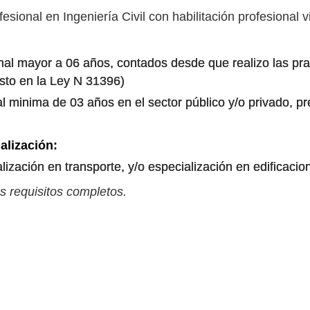
fesional en Ingeniería Civil con habilitación profesional v
al mayor a 06 años, contados desde que realizo las prac
esto en la Ley N 31396)
l minima de 03 años en el sector público y/o privado, pr
alización:
ización en transporte, y/o especialización en edificacion
s requisitos completos.