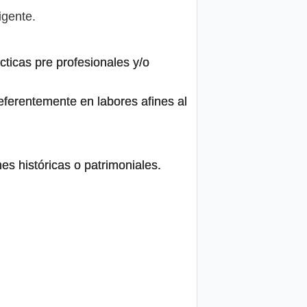
igente.
ticas pre profesionales y/o
eferentemente en labores afines al
es históricas o patrimoniales.