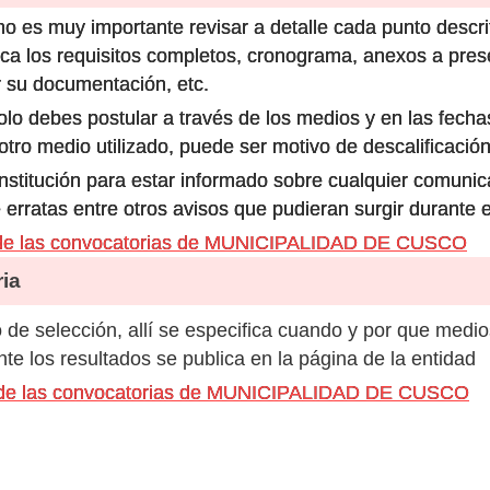
o es muy importante revisar a detalle cada punto descri
ca los requisitos completos, cronograma, anexos a prese
 su documentación, etc.
olo debes postular a través de los medios y en las fecha
ro medio utilizado, puede ser motivo de descalificación
 institución para estar informado sobre cualquier comun
 erratas entre otros avisos que pudieran surgir durante 
 de las convocatorias de MUNICIPALIDAD DE CUSCO
ia
de selección, allí se especifica cuando y por que medio
e los resultados se publica en la página de la entidad
s de las convocatorias de MUNICIPALIDAD DE CUSCO