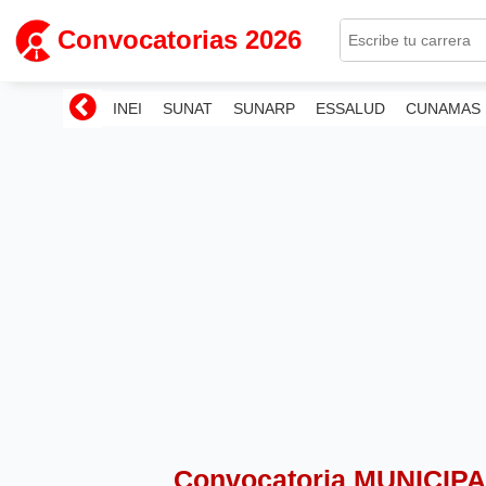
Convocatorias 2026
INEI
SUNAT
SUNARP
ESSALUD
CUNAMAS
Convocatoria MUNICIP