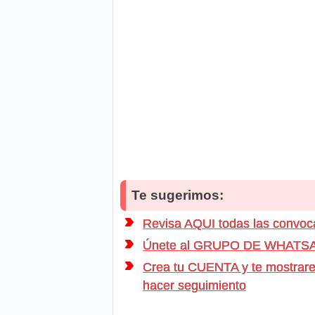
Te sugerimos:
Revisa AQUI todas las conv
Únete al GRUPO DE WHATSAPP d
Crea tu CUENTA y te mostrarem
hacer seguimiento