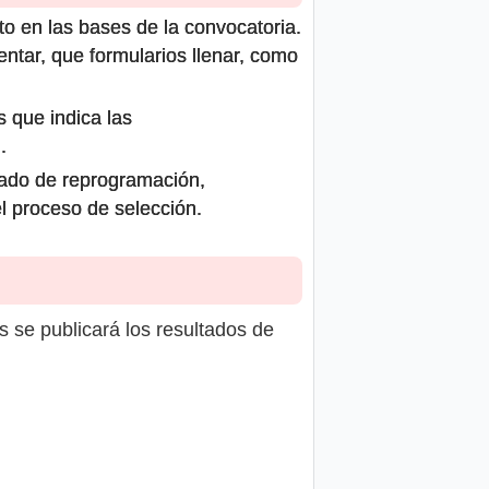
to en las bases de la convocatoria.
ntar, que formularios llenar, como
s que indica las
.
icado de reprogramación,
el proceso de selección.
s se publicará los resultados de