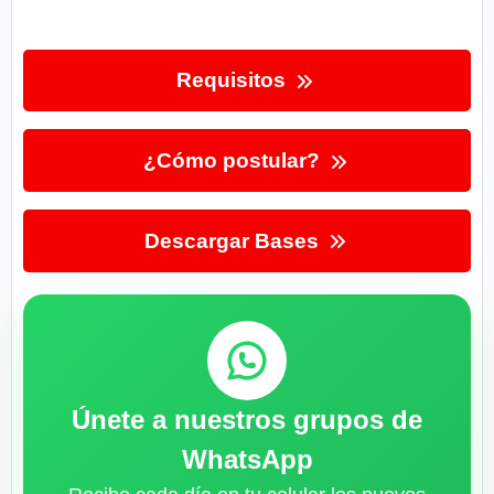
Requisitos
¿Cómo postular?
Descargar Bases
Únete a nuestros grupos de
WhatsApp