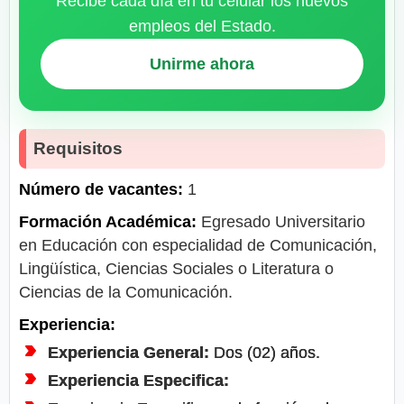
Recibe cada día en tu celular los nuevos
empleos del Estado.
Unirme ahora
Requisitos
Número de vacantes:
1
Formación Académica:
Egresado Universitario
en Educación con especialidad de Comunicación,
Lingüística, Ciencias Sociales o Literatura o
Ciencias de la Comunicación.
Experiencia:
Experiencia General:
Dos (02) años.
Experiencia Especifica: