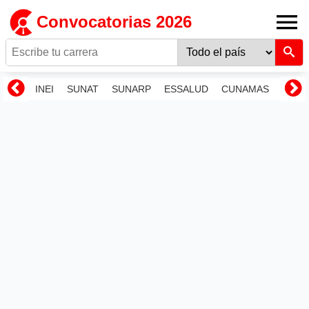
Convocatorias 2026
INEI
SUNAT
SUNARP
ESSALUD
CUNAMAS
RENI