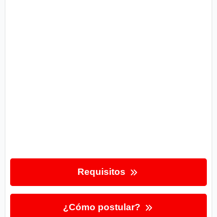
Requisitos
¿Cómo postular?