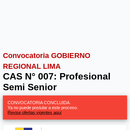
Convocatoria GOBIERNO
REGIONAL LIMA
CAS N° 007: Profesional
Semi Senior
CONVOCATORIA CONCLUIDA.
Ya no puede postular a este proceso.
Revise ofertas vigentes aquí