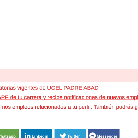
catorias vigentes de UGEL PADRE ABAD
e tu carrera y recibe notificaciones de nuevos emple
os empleos relacionados a tu perfil. También podrás g
hatsapp
Linkedin
Twitter
Messenger