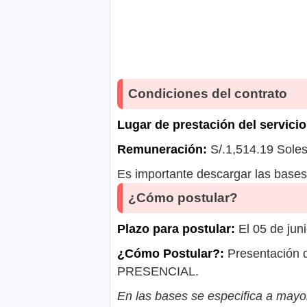
Condiciones del contrato
Lugar de prestación del servicio
Remuneración:
S/.1,514.19 Sole
Es importante descargar las bases 
¿Cómo postular?
Plazo para postular:
El 05 de jun
¿Cómo Postular?:
Presentación d
PRESENCIAL.
En las bases se especifica a mayor