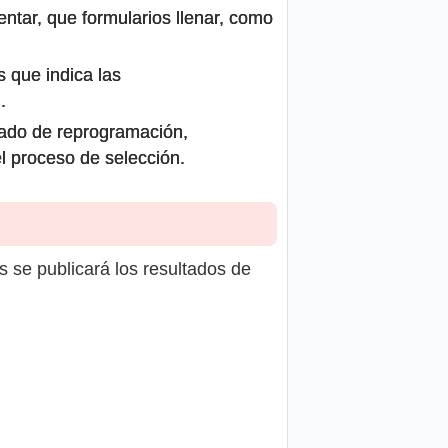
ntar, que formularios llenar, como
s que indica las
.
icado de reprogramación,
el proceso de selección.
s se publicará los resultados de