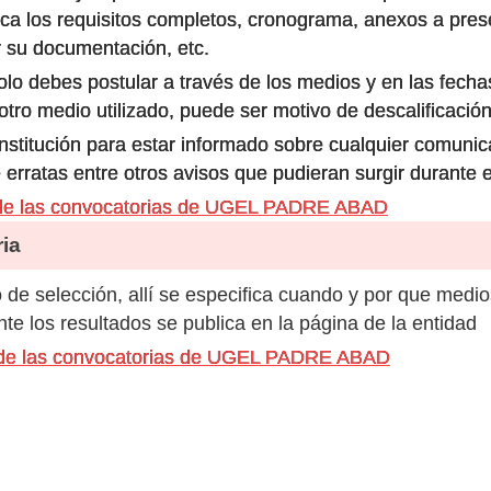
ca los requisitos completos, cronograma, anexos a prese
 su documentación, etc.
olo debes postular a través de los medios y en las fecha
ro medio utilizado, puede ser motivo de descalificación
 institución para estar informado sobre cualquier comun
 erratas entre otros avisos que pudieran surgir durante 
 de las convocatorias de UGEL PADRE ABAD
ia
de selección, allí se especifica cuando y por que medio
e los resultados se publica en la página de la entidad
s de las convocatorias de UGEL PADRE ABAD