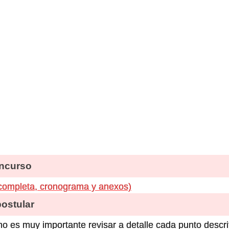
ncurso
 completa, cronograma y anexos)
stular
o es muy importante revisar a detalle cada punto descri