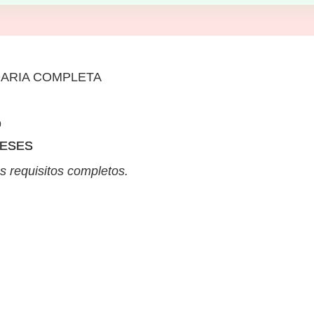
ARIA COMPLETA
O
MESES
s requisitos completos.