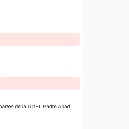
.
 partes de la UGEL Padre Abad