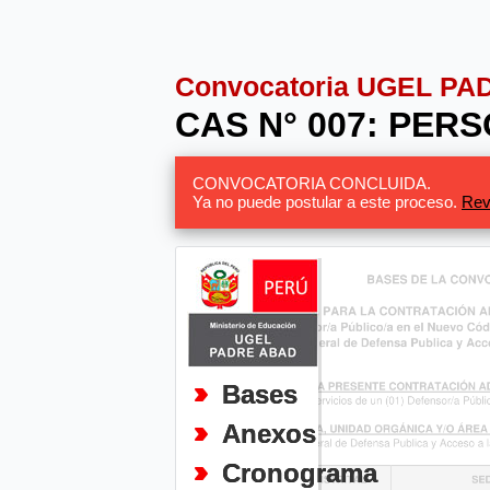
Convocatoria UGEL P
CAS N° 007: PER
CONVOCATORIA CONCLUIDA.
Ya no puede postular a este proceso.
Rev
Bases
Anexos
Cronograma