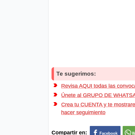
Te sugerimos:
Revisa AQUI todas las convo
Únete al GRUPO DE WHATSAPP d
Crea tu CUENTA y te mostrarem
hacer seguimiento
Compartir en:
Facebook
W