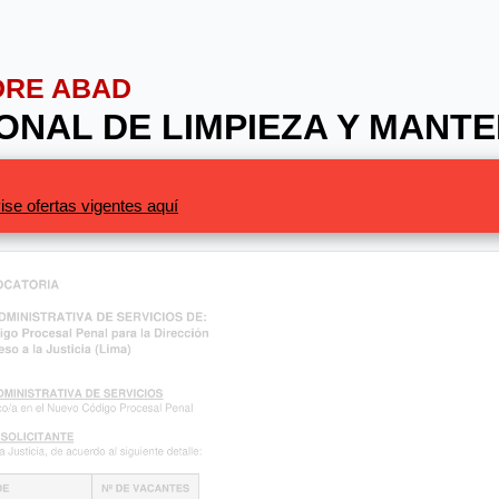
ADRE ABAD
SONAL DE LIMPIEZA Y MANT
ise ofertas vigentes aquí