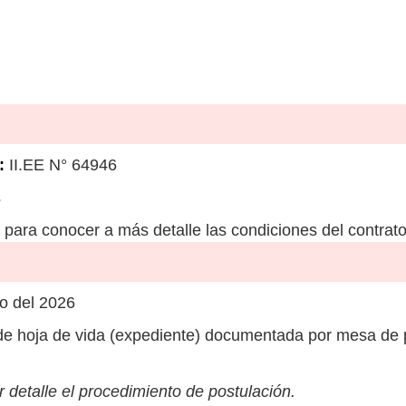
:
II.EE N° 64946
s
para conocer a más detalle las condiciones del contrato
io del 2026
e hoja de vida (expediente) documentada por mesa de
 detalle el procedimiento de postulación.