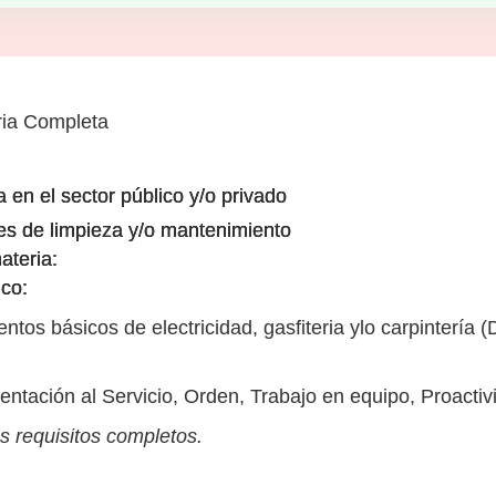
ia Completa
 en el sector público y/o privado
es de limpieza y/o mantenimiento
ateria:
ico:
tos básicos de electricidad, gasfiteria ylo carpintería 
entación al Servicio, Orden, Trabajo en equipo, Proacti
s requisitos completos.