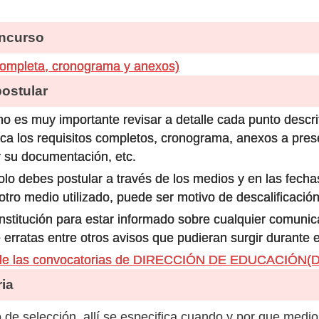
ncurso
completa, cronograma y anexos)
stular
o es muy importante revisar a detalle cada punto descri
ca los requisitos completos, cronograma, anexos a prese
 su documentación, etc.
olo debes postular a través de los medios y en las fecha
ro medio utilizado, puede ser motivo de descalificación
 institución para estar informado sobre cualquier comun
 erratas entre otros avisos que pudieran surgir durante 
s de las convocatorias de DIRECCIÓN DE EDUCACIÓN
ia
de selección, allí se especifica cuando y por que medio