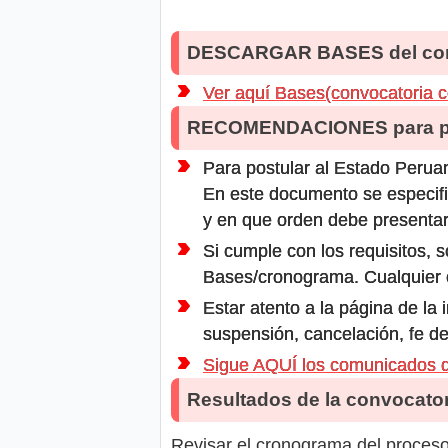
DESCARGAR BASES del co
Ver aquí Bases(convocatoria 
RECOMENDACIONES para po
Para postular al Estado Peruan
En este documento se especifi
y en que orden debe presentar
Si cumple con los requisitos, s
Bases/cronograma. Cualquier ot
Estar atento a la página de la
suspensión, cancelación, fe de
Sigue AQUÍ los comunicado
Resultados de la convocator
Revisar el cronograma del proceso 