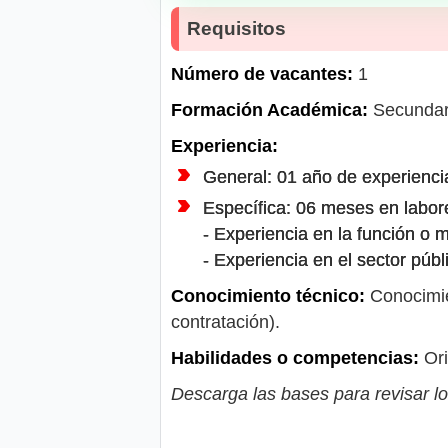
Requisitos
Número de vacantes:
1
Formación Académica:
Secundar
Experiencia:
General: 01 año de experiencia
Específica: 06 meses en labor
- Experiencia en la función o m
- Experiencia en el sector públ
Conocimiento técnico:
Conocimien
contratación).
Habilidades o competencias:
Ori
Descarga las bases para revisar lo