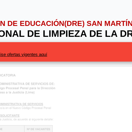
IÓN DE EDUCACIÓN(DRE) SAN MARTÍ
SONAL DE LIMPIEZA DE LA D
ise ofertas vigentes aquí