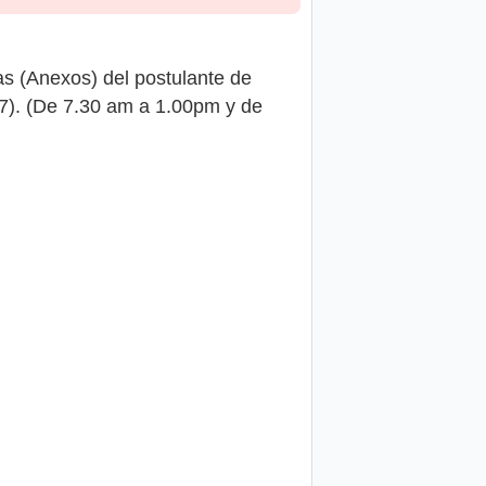
s (Anexos) del postulante de
37). (De 7.30 am a 1.00pm y de