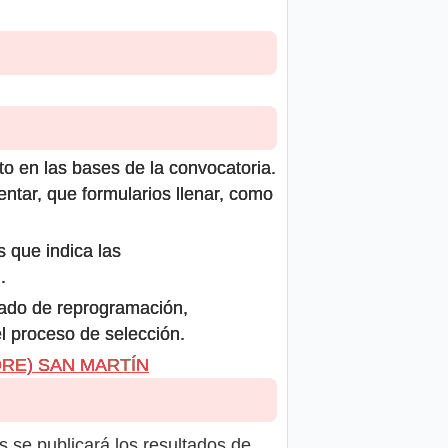
to en las bases de la convocatoria.
ntar, que formularios llenar, como
s que indica las
.
icado de reprogramación,
el proceso de selección.
(DRE) SAN MARTÍN
s se publicará los resultados de