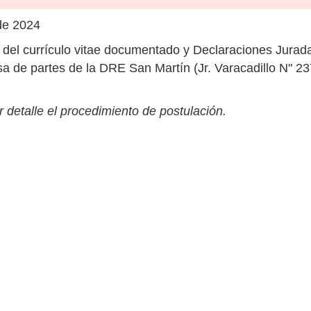
de 2024
del currículo vitae documentado y Declaraciones Jurada
a de partes de la DRE San Martín (Jr. Varacadillo N" 2
 detalle el procedimiento de postulación.