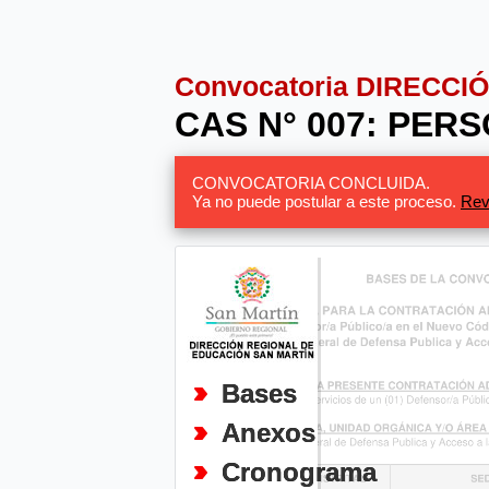
Convocatoria DIRECC
CAS N° 007: PER
CONVOCATORIA CONCLUIDA.
Ya no puede postular a este proceso.
Rev
Bases
Anexos
Cronograma