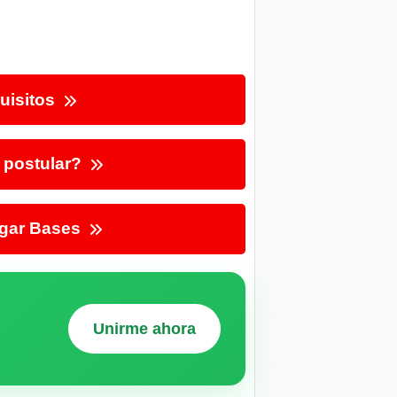
uisitos
postular?
gar Bases
Unirme ahora