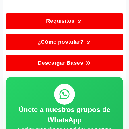
Requisitos
¿Cómo postular?
Descargar Bases
Únete a nuestros grupos de
WhatsApp