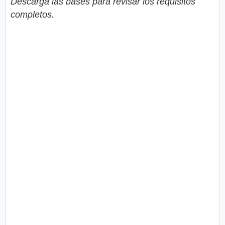
Descarga las bases para revisar los requisitos
completos.