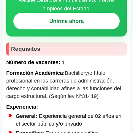
Recibe cada día en tu celular los nuevos
empleos del Estado.
Unirme ahora
Requisitos
Número de vacantes:
1
Formación Académica:
Bachillery/o título
profesional en las carreras de administración,
derecho y contabilidad afines a las funciones del
cargo estructural. (Según ley N°31419)
Experiencia:
General:
Experiencia general de 02 años en
el sector público y/o privado
Especifica:
Experiencia especifica