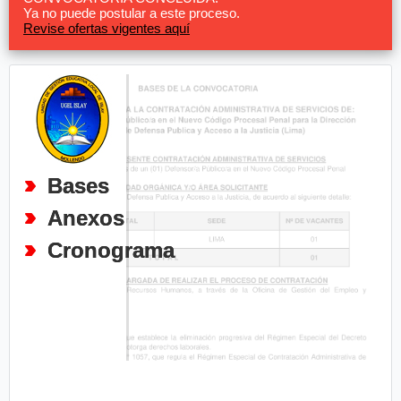
Ya no puede postular a este proceso.
Revise ofertas vigentes aquí
Bases
Anexos
Cronograma