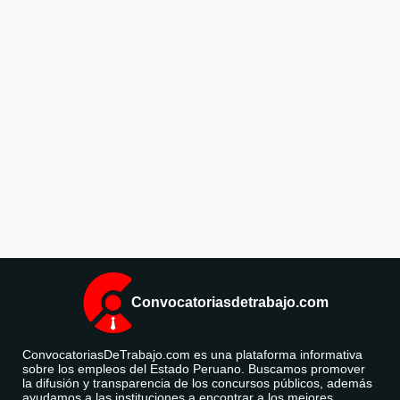
Convocatoriasdetrabajo.com
ConvocatoriasDeTrabajo.com es una plataforma informativa
sobre los empleos del Estado Peruano. Buscamos promover
la difusión y transparencia de los concursos públicos, además
ayudamos a las instituciones a encontrar a los mejores