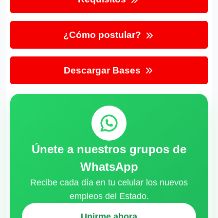
¿Cómo postular?
Descargar Bases
Únete a nuestros grupos de
WhatsApp
Recibe cada día en tu celular los nuevos
empleos del Estado.
Unirme ahora