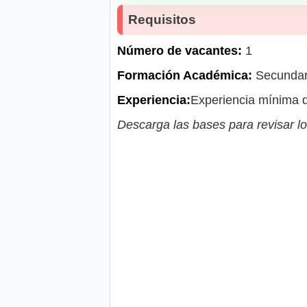
Requisitos
Número de vacantes:
1
Formación Académica:
Secundari
Experiencia:
Experiencia mínima d
Descarga las bases para revisar lo