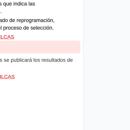
s que indica las
.
icado de reprogramación,
el proceso de selección.
VILCAS
s se publicará los resultados de
VILCAS