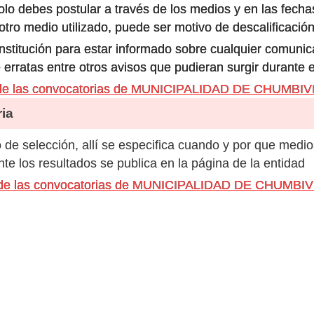
olo debes postular a través de los medios y en las fecha
ro medio utilizado, puede ser motivo de descalificación
 institución para estar informado sobre cualquier comun
 erratas entre otros avisos que pudieran surgir durante 
 de las convocatorias de MUNICIPALIDAD DE CHUMBI
ia
de selección, allí se especifica cuando y por que medio
e los resultados se publica en la página de la entidad
s de las convocatorias de MUNICIPALIDAD DE CHUMBI