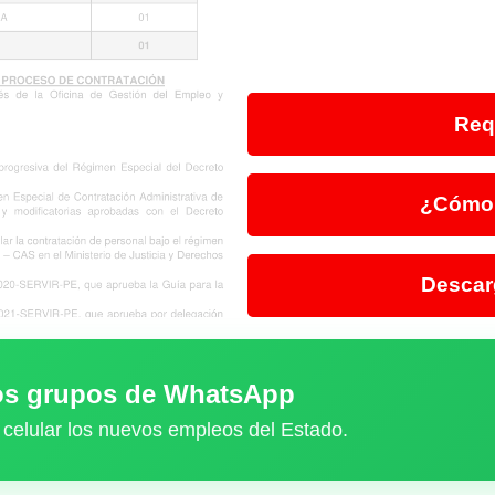
Req
¿Cómo 
Descar
ros grupos de WhatsApp
 celular los nuevos empleos del Estado.