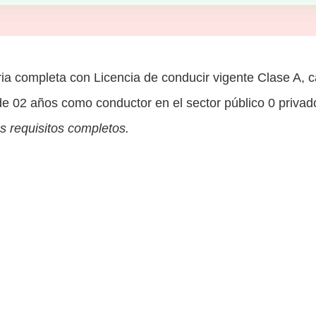
a completa con Licencia de conducir vigente Clase A, c
e 02 años como conductor en el sector público 0 privado
s requisitos completos.