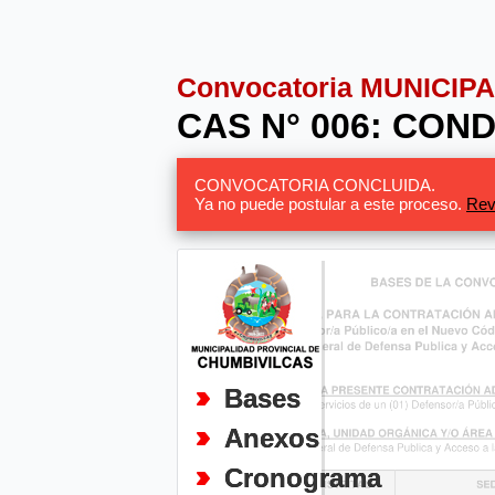
Convocatoria MUNICI
CAS N° 006: CON
CONVOCATORIA CONCLUIDA.
Ya no puede postular a este proceso.
Rev
Bases
Anexos
Cronograma