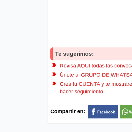
Te sugerimos:
Revisa AQUI todas las conv
Únete al GRUPO DE WHATSAPP d
Crea tu CUENTA y te mostrarem
hacer seguimiento
Compartir en:
Facebook
W