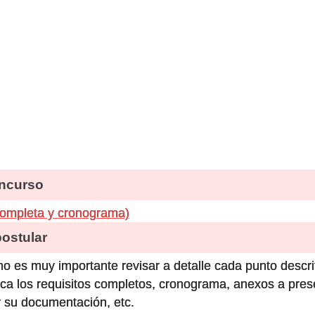
ncurso
completa y cronograma)
stular
o es muy importante revisar a detalle cada punto descri
ca los requisitos completos, cronograma, anexos a prese
 su documentación, etc.