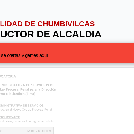
PALIDAD DE CHUMBIVILCAS
DUCTOR DE ALCALDIA
ise ofertas vigentes aquí