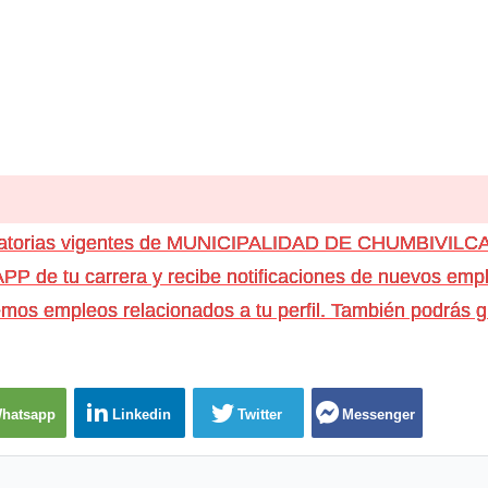
ocatorias vigentes de MUNICIPALIDAD DE CHUMBIVILC
e tu carrera y recibe notificaciones de nuevos emple
os empleos relacionados a tu perfil. También podrás g
hatsapp
Linkedin
Twitter
Messenger