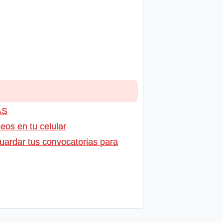
AS
os en tu celular
uardar tus convocatorias para