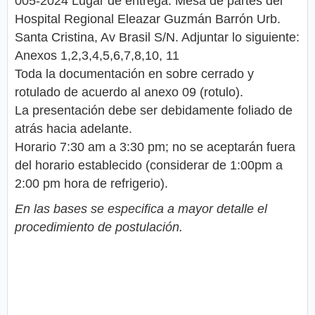
005-2024 Lugar de entrega: Mesa de partes del
Hospital Regional Eleazar Guzmán Barrón Urb.
Santa Cristina, Av Brasil S/N. Adjuntar lo siguiente:
Anexos 1,2,3,4,5,6,7,8,10, 11
Toda la documentación en sobre cerrado y
rotulado de acuerdo al anexo 09 (rotulo).
La presentación debe ser debidamente foliado de
atrás hacia adelante.
Horario 7:30 am a 3:30 pm; no se aceptarán fuera
del horario establecido (considerar de 1:00pm a
2:00 pm hora de refrigerio).
En las bases se especifica a mayor detalle el
procedimiento de postulación.