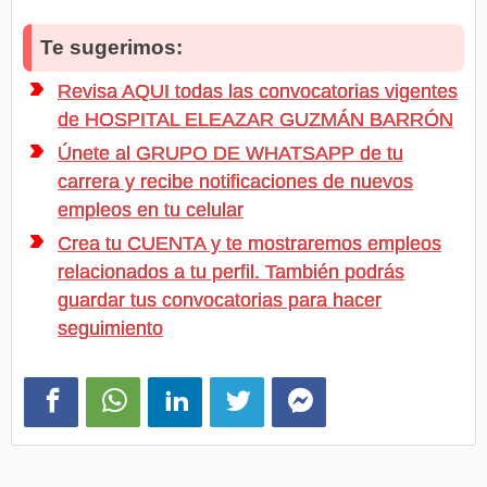
Te sugerimos:
Revisa AQUI todas las convocatorias vigentes
de HOSPITAL ELEAZAR GUZMÁN BARRÓN
Únete al GRUPO DE WHATSAPP de tu
carrera y recibe notificaciones de nuevos
empleos en tu celular
Crea tu CUENTA y te mostraremos empleos
relacionados a tu perfil. También podrás
guardar tus convocatorias para hacer
seguimiento