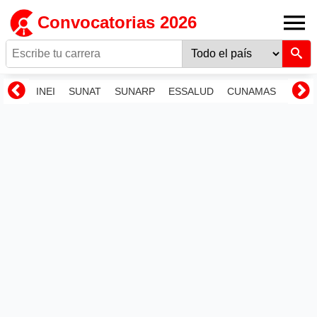
Convocatorias 2026
INEI
SUNAT
SUNARP
ESSALUD
CUNAMAS
RENI