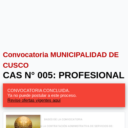
Convocatoria MUNICIPALIDAD DE
CUSCO
CAS N° 005: PROFESIONAL
CONVOCATORIA CONCLUIDA.
Ya no puede postular a este proceso.
Revise ofertas vigentes aquí