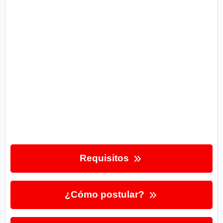
Requisitos
¿Cómo postular?