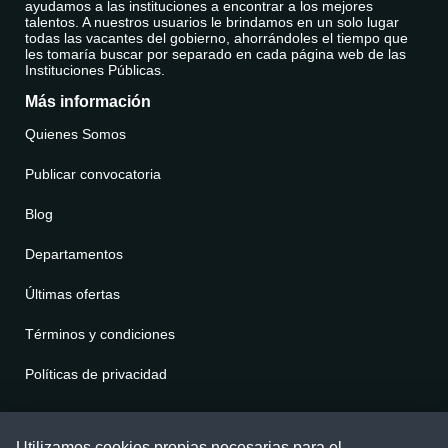
ayudamos a las instituciones a encontrar a los mejores
talentos. A nuestros usuarios le brindamos en un solo lugar
todas las vacantes del gobierno, ahorrándoles el tiempo que
les tomaría buscar por separado en cada página web de las
Instituciones Públicas.
Más información
Quienes Somos
Publicar convocatoria
Blog
Departamentos
Últimas ofertas
Términos y condiciones
Políticas de privacidad
Contáctenos
Utilizamos cookies propias necesarias para el