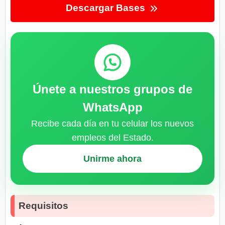
Descargar Bases
Únete a nuestros grupos de
WhatsApp
Recibe cada día en tu celular los nuevos
empleos del Estado.
Unirme ahora
Requisitos