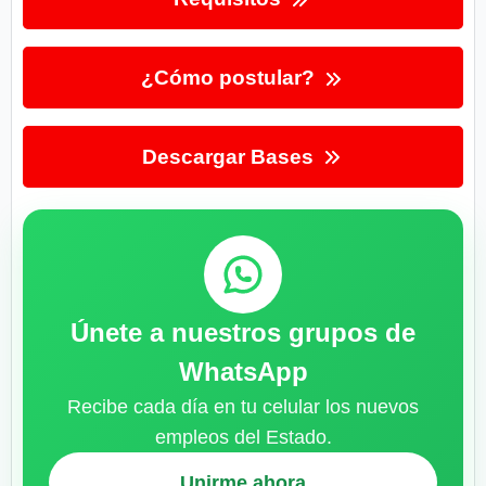
¿Cómo postular?
Descargar Bases
Únete a nuestros grupos de
WhatsApp
Recibe cada día en tu celular los nuevos
empleos del Estado.
Unirme ahora