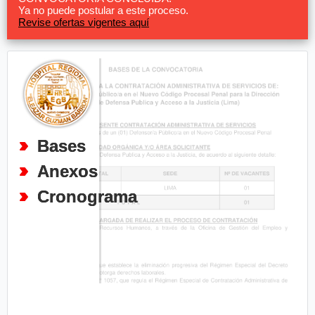
Ya no puede postular a este proceso.
Revise ofertas vigentes aquí
Bases
Anexos
Cronograma